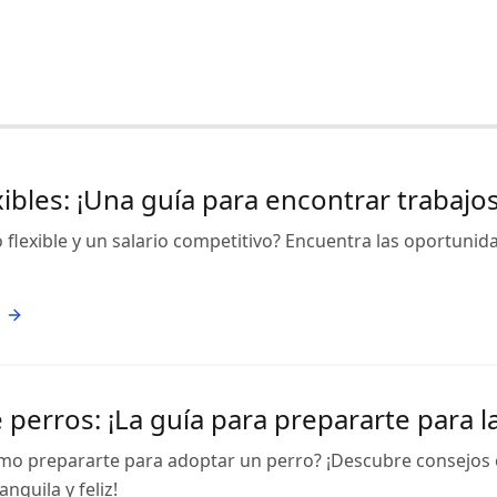
ibles: ¡Una guía para encontrar trabaj
 flexible y un salario competitivo? Encuentra las oportunida
perros: ¡La guía para prepararte para l
mo prepararte para adoptar un perro? ¡Descubre consejos e
nquila y feliz!