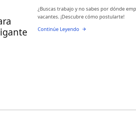
¿Buscas trabajo y no sabes por dónde emp
vacantes. ¡Descubre cómo postularte!
ara
gigante
Continúe Leyendo