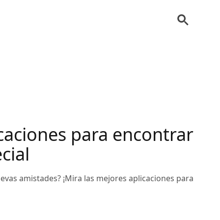
caciones para encontrar
cial
uevas amistades? ¡Mira las mejores aplicaciones para