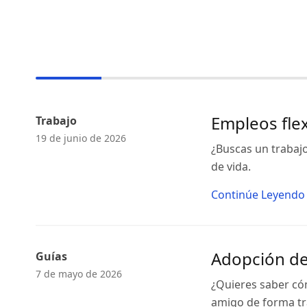
Empleos flex
Trabajo
19 de junio de 2026
¿Buscas un trabajo
de vida.
Continúe Leyendo
Adopción de 
Guías
7 de mayo de 2026
¿Quieres saber có
amigo de forma tra