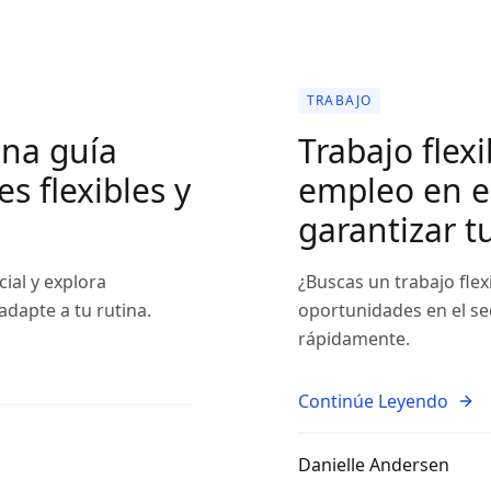
TRABAJO
una guía
Trabajo flex
s flexibles y
empleo en el
garantizar tu
ial y explora
¿Buscas un trabajo flex
adapte a tu rutina.
oportunidades en el se
rápidamente.
Continúe Leyendo
Danielle Andersen