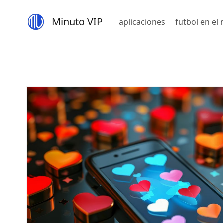
Minuto VIP
aplicaciones
futbol en e