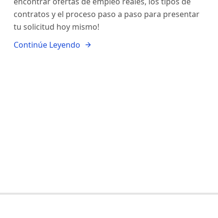
encontrar ofertas de empleo reales, los tipos de
contratos y el proceso paso a paso para presentar
tu solicitud hoy mismo!
Continúe Leyendo