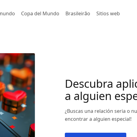
l mundo
Copa del Mundo
Brasileirão
Sitios web
Descubra apli
a alguien espe
¿Buscas una relación seria o n
encontrar a alguien especial!