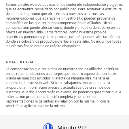
Somos un sitio web de publicación de contenido independiente y objetivo,
que se encuentra respaldado por publicidad. Para sostener la estructura
de contenido gratuito que ofrecemos a nuestros usuarios, las
recomendaciones que aparecen en nuestro sitio pueden provenir de
compañías de las que recibimos compensación de afiliados. Dicha
compensación puede afectar cómo, dónde y en qué orden aparecen las
ofertas en nuestro sitio. Otros factores, como nuestros propios
algoritmos patentados y datos propios, también pueden afectar cómo y
dónde se colocan los productos/ofertas en este sitio. No incluimos todas
las ofertas financieras o de crédito disponibles.
NOTA EDITORIAL
La compensación que recibimos de nuestros socios afiliados no influye
en las recomendaciones o consejos que nuestro equipo de escritores
brinda en nuestros artículos ni afecta de ninguna otra manera el
contenido de este sitio web. Si bien trabajamos arduamente para
proporcionar información precisa y actualizada que creemos que
nuestros usuarios encontrarán relevante, no podemos garantizar que la
información proporcionada esté completa y no hacemos
representaciones ni garantías en relación con la misma, ni con la
precisión o aplicabilidad de la misma.
Minuto VIP