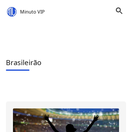
Minuto VIP
Brasileirão