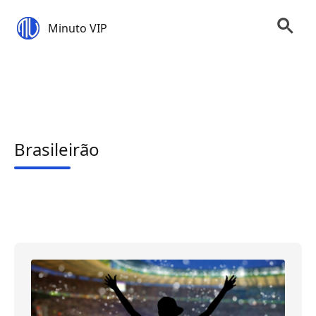
Minuto VIP
Brasileirão