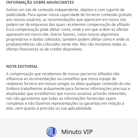
INFORMAÇÃO SOBRE ANUNCIANTES
Somos um site de conteúdo independente, objetivo e com suporte de
publicidade. Para apoiar nossa capacidade de fornecer conteúdo gratuito
aos nossos usuários, as recomendações que aparecem em nosso site
podem ser de empresas das quais recebemos compensação de afiliado.
Essa compensação pode afetar como, onde e em que ordem as ofertas
aparecem em nosso site. Outros fatores, como nossos algoritmos
proprietários e dados coletados, também podem afetar como e onde os
produtos/ofertas são colocados neste site. Nós não incluímos todas as
ofertas financeiras ou de crédito disponíveis.
NOTA EDITORIAL
A compensação que recebemos de nossos parceiros afiliados não
influencia as recomendações ou conselhos que nossa equipe de
redatores fornece em nossos artigos ou afeta qualquer conteúdo do site.
Embora trabalhemos arduamente para fornecer informações precisas e
atualizadas que acreditamos que nossos usuários acharão relevantes,
nós não garantimos que todas as informações fornecidas sejam
completas e não fazemos representações ou garantias em relação a
elas, nem quanto à precisão ou sua aplicabilidade.
Minuto VIP