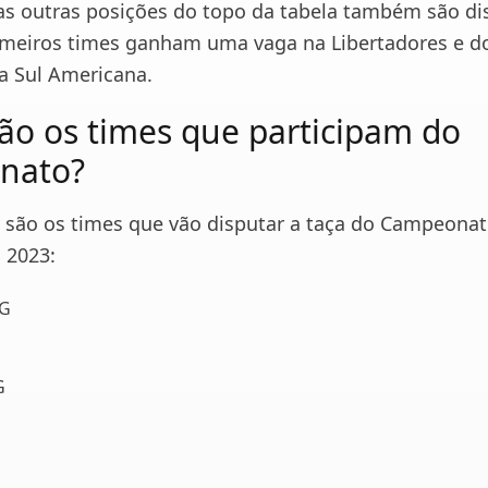
as outras posições do topo da tabela também são di
imeiros times ganham uma vaga na Libertadores e d
 a Sul Americana.
o os times que participam do
nato?
s são os times que vão disputar a taça do Campeona
 2023:
MG
G