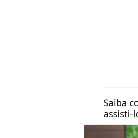
Saiba c
assisti-