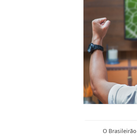
O Brasileirã