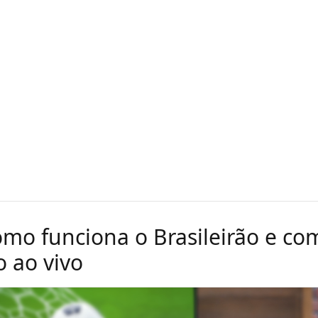
omo funciona o Brasileirão e co
lo ao vivo