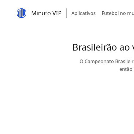
Minuto VIP
Aplicativos
Futebol no m
Brasileirão ao 
O Campeonato Brasileiro
então 