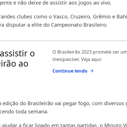
ente e não deixe de assistir aos jogos ao vivo.
randes clubes como o Vasco, Cruzeiro, Grêmio e Bah
ra disputar a elite do Campeonato Brasileiro.
ssistir o
O Brasileirão 2023 promete ser u
inesquecível. Veja aqui:
eirão ao
Continue lendo
a edição do Brasileirão vai pegar fogo, com diversos
ecendo toda semana.
 ajudar a ficar ligado em tantas partidas, o Minuto V