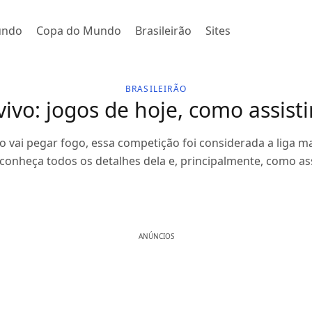
undo
Copa do Mundo
Brasileirão
Sites
BRASILEIRÃO
vivo: jogos de hoje, como assist
 vai pegar fogo, essa competição foi considerada a liga 
conheça todos os detalhes dela e, principalmente, como assi
ANÚNCIOS