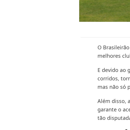
O Brasileirão
melhores clu
E devido ao 
corridos, to
mas não só p
Além disso, 
garante o ac
tão disputad