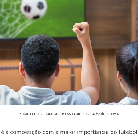
Então conheça tudo sobre essa competição. Fonte: Canva.
o é a competição com a maior importância do futebol 