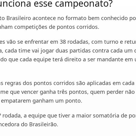
unciona esse campeonato?
 Brasileiro acontece no formato bem conhecido po
ham competições de pontos corridos.
bes vão se enfrentar em 38 rodadas, com turno e retu
a, cada time vai jogar duas partidas contra cada um 
ndo que cada equipe terá direito a ser mandante em
as regras dos pontos corridos são aplicadas em cada 
time que vencer ganha três pontos, quem perder não
e empatarem ganham um ponto.
ª rodada, a equipe que tiver a maior somatória de po
ncedora do Brasileirão.