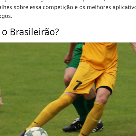
alhes sobre essa competição e os melhores aplicativ
jogos.
o Brasileirão?