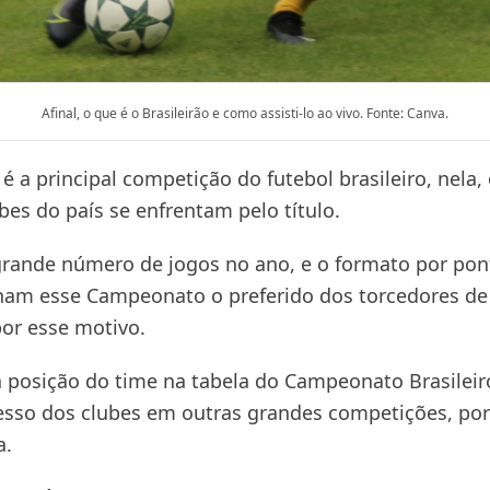
Afinal, o que é o Brasileirão e como assisti-lo ao vivo. Fonte: Canva.
 é a principal competição do futebol brasileiro, nela,
bes do país se enfrentam pelo título.
grande número de jogos no ano, e o formato por pon
rnam esse Campeonato o preferido dos torcedores de 
or esse motivo.
a posição do time na tabela do Campeonato Brasile
esso dos clubes em outras grandes competições, por 
a.