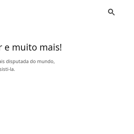
ir e muito mais!
mais disputada do mundo,
sti-la.