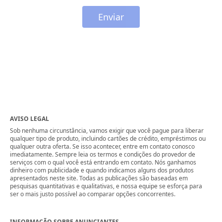
Enviar
AVISO LEGAL
Sob nenhuma circunstância, vamos exigir que você pague para liberar
qualquer tipo de produto, incluindo cartões de crédito, empréstimos ou
qualquer outra oferta. Se isso acontecer, entre em contato conosco
imediatamente. Sempre leia os termos e condições do provedor de
serviços com o qual você está entrando em contato. Nós ganhamos
dinheiro com publicidade e quando indicamos alguns dos produtos
apresentados neste site. Todas as publicações são baseadas em
pesquisas quantitativas e qualitativas, e nossa equipe se esforça para
ser o mais justo possível ao comparar opções concorrentes.
INFORMAÇÃO SOBRE ANUNCIANTES