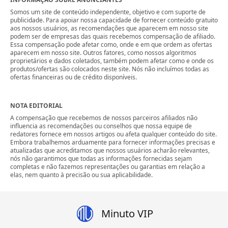
Somos um site de conteúdo independente, objetivo e com suporte de
publicidade. Para apoiar nossa capacidade de fornecer conteúdo gratuito
aos nossos usuários, as recomendações que aparecem em nosso site
podem ser de empresas das quais recebemos compensação de afiliado.
Essa compensação pode afetar como, onde e em que ordem as ofertas
aparecem em nosso site. Outros fatores, como nossos algoritmos
proprietários e dados coletados, também podem afetar como e onde os
produtos/ofertas são colocados neste site. Nós não incluímos todas as
ofertas financeiras ou de crédito disponíveis.
NOTA EDITORIAL
A compensação que recebemos de nossos parceiros afiliados não
influencia as recomendações ou conselhos que nossa equipe de
redatores fornece em nossos artigos ou afeta qualquer conteúdo do site.
Embora trabalhemos arduamente para fornecer informações precisas e
atualizadas que acreditamos que nossos usuários acharão relevantes,
nós não garantimos que todas as informações fornecidas sejam
completas e não fazemos representações ou garantias em relação a
elas, nem quanto à precisão ou sua aplicabilidade.
Minuto VIP