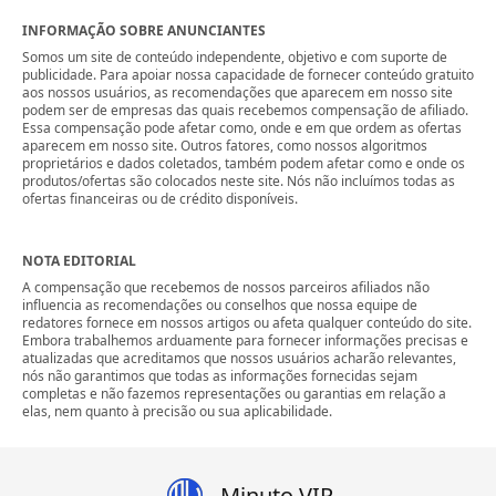
INFORMAÇÃO SOBRE ANUNCIANTES
Somos um site de conteúdo independente, objetivo e com suporte de
publicidade. Para apoiar nossa capacidade de fornecer conteúdo gratuito
aos nossos usuários, as recomendações que aparecem em nosso site
podem ser de empresas das quais recebemos compensação de afiliado.
Essa compensação pode afetar como, onde e em que ordem as ofertas
aparecem em nosso site. Outros fatores, como nossos algoritmos
proprietários e dados coletados, também podem afetar como e onde os
produtos/ofertas são colocados neste site. Nós não incluímos todas as
ofertas financeiras ou de crédito disponíveis.
NOTA EDITORIAL
A compensação que recebemos de nossos parceiros afiliados não
influencia as recomendações ou conselhos que nossa equipe de
redatores fornece em nossos artigos ou afeta qualquer conteúdo do site.
Embora trabalhemos arduamente para fornecer informações precisas e
atualizadas que acreditamos que nossos usuários acharão relevantes,
nós não garantimos que todas as informações fornecidas sejam
completas e não fazemos representações ou garantias em relação a
elas, nem quanto à precisão ou sua aplicabilidade.
Minuto VIP