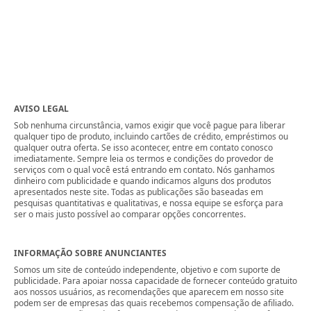
AVISO LEGAL
Sob nenhuma circunstância, vamos exigir que você pague para liberar
qualquer tipo de produto, incluindo cartões de crédito, empréstimos ou
qualquer outra oferta. Se isso acontecer, entre em contato conosco
imediatamente. Sempre leia os termos e condições do provedor de
serviços com o qual você está entrando em contato. Nós ganhamos
dinheiro com publicidade e quando indicamos alguns dos produtos
apresentados neste site. Todas as publicações são baseadas em
pesquisas quantitativas e qualitativas, e nossa equipe se esforça para
ser o mais justo possível ao comparar opções concorrentes.
INFORMAÇÃO SOBRE ANUNCIANTES
Somos um site de conteúdo independente, objetivo e com suporte de
publicidade. Para apoiar nossa capacidade de fornecer conteúdo gratuito
aos nossos usuários, as recomendações que aparecem em nosso site
podem ser de empresas das quais recebemos compensação de afiliado.