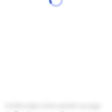
Confira aqui como assistir ao jogo