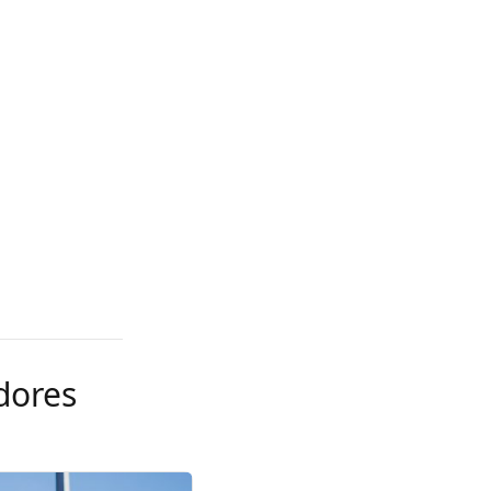
dores