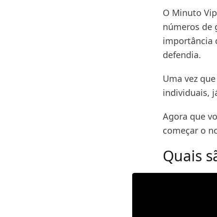
O Minuto Vip 
números de g
importância 
defendia.
Uma vez que 
individuais, 
Agora que vo
começar o no
Quais s