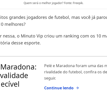
Quem será o melhor jogador? Fonte: Freepik.
itos grandes jogadores de futebol, mas você já paro
10 melhores?
ar nessa, o Minuto Vip criou um ranking com os 10 m
tória desse esporte.
 Maradona:
Pelé e Maradona foram uma das m
rivalidade do futebol, confira os d
validade
seguir.
ecível
Continue lendo