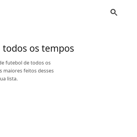
e todos os tempos
de futebol de todos os
s maiores feitos desses
a lista.