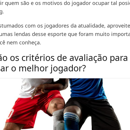
ir quem são e os motivos do jogador ocupar tal pos
g.
tumados com os jogadores da atualidade, aproveite
umas lendas desse esporte que foram muito import
ocê nem conheça.
o os critérios de avaliação para
icar o melhor jogador?