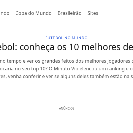
undo
Copa do Mundo
Brasileirão
Sites
FUTEBOL NO MUNDO
ebol: conheça os 10 melhores d
no tempo e ver os grandes feitos dos melhores jogadores 
caria no seu top 10? O Minuto Vip elencou um ranking e o
es, venha conferir e ver se alguns deles também estão na su
ANÚNCIOS