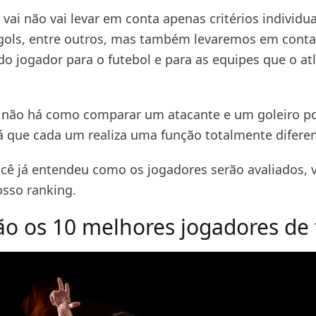
vai não vai levar em conta apenas critérios individu
ols, entre outros, mas também levaremos em conta
do jogador para o futebol e para as equipes que o at
não há como comparar um atacante e um goleiro por
já que cada um realiza uma função totalmente diferen
cê já entendeu como os jogadores serão avaliados,
sso ranking.
ão os 10 melhores jogadores de 