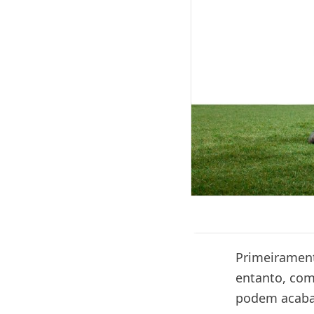
Primeirament
entanto, com
podem acabar