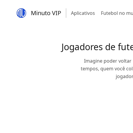
Minuto VIP
Aplicativos
Futebol no m
Jogadores de fut
Imagine poder voltar 
tempos, quem você colo
jogador