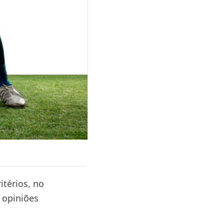
itérios, no
 opiniões