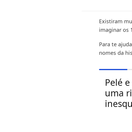
Existiram mu
imaginar os 
Para te ajud
nomes da his
Pelé e
uma ri
inesqu