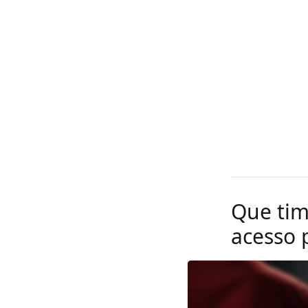
Que tim
acesso p