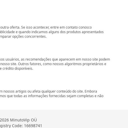
outra oferta. Se isso acontecer, entre em contato conosco
ublicidade e quando indicamos alguns dos produtos apresentados
comparar opções concorrentes.
nossos usuários, as recomendações que aparecem em nosso site podem
so site. Outros fatores, como nossos algoritmos proprietários e
 crédito disponíveis.
 nossos artigos ou afeta qualquer conteúdo do site. Embora
imos que todas as informações fornecidas sejam completas e não
2026 MinutoVip OÜ
gistry Code: 16698741