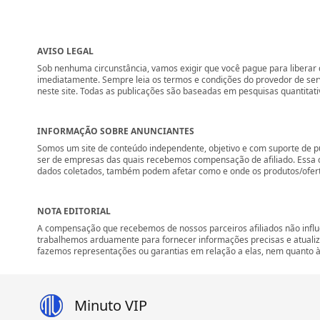
AVISO LEGAL
Sob nenhuma circunstância, vamos exigir que você pague para liberar q
imediatamente. Sempre leia os termos e condições do provedor de se
neste site. Todas as publicações são baseadas em pesquisas quantitati
INFORMAÇÃO SOBRE ANUNCIANTES
Somos um site de conteúdo independente, objetivo e com suporte de p
ser de empresas das quais recebemos compensação de afiliado. Essa 
dados coletados, também podem afetar como e onde os produtos/ofertas 
NOTA EDITORIAL
A compensação que recebemos de nossos parceiros afiliados não influ
trabalhemos arduamente para fornecer informações precisas e atuali
fazemos representações ou garantias em relação a elas, nem quanto à 
Minuto VIP