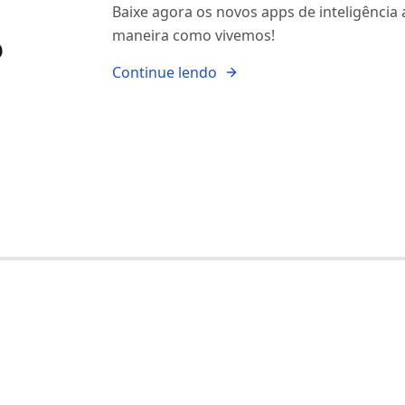
Baixe agora os novos apps de inteligência 
maneira como vivemos!
o
Continue lendo