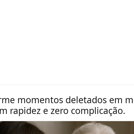
orme momentos deletados em m
om rapidez e zero complicação.