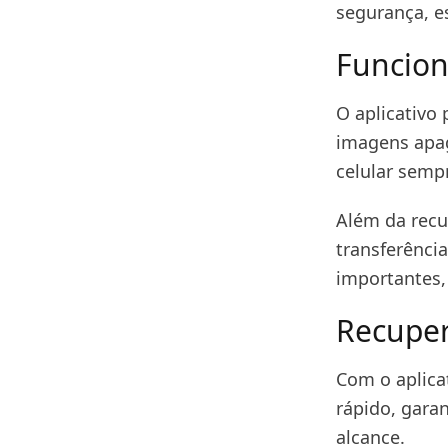
segurança, e
Funcion
O aplicativo 
imagens apag
celular semp
Além da recu
transferênci
importantes,
Recuper
Com o aplicat
rápido, gara
alcance.