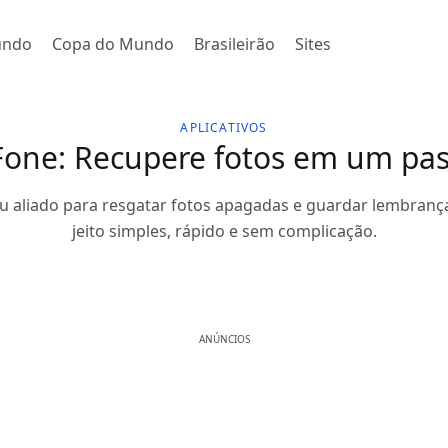
undo
Copa do Mundo
Brasileirão
Sites
APLICATIVOS
.Fone: Recupere fotos em um pa
seu aliado para resgatar fotos apagadas e guardar lembranç
jeito simples, rápido e sem complicação.
ANÚNCIOS