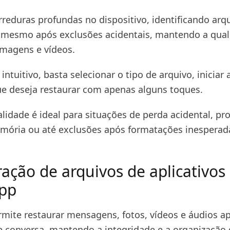
arreduras profundas no dispositivo, identificando arq
 mesmo após exclusões acidentais, mantendo a qua
imagens e vídeos.
intuitivo, basta selecionar o tipo de arquivo, iniciar 
ue deseja restaurar com apenas alguns toques.
alidade é ideal para situações de perda acidental, p
mória ou até exclusões após formatações inesperad
ação de arquivos de aplicativo
pp
rmite restaurar mensagens, fotos, vídeos e áudios 
de conversa, mantendo a integridade e a organização