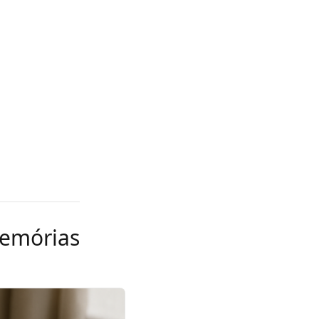
emórias