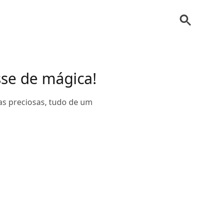
sse de mágica!
as preciosas, tudo de um