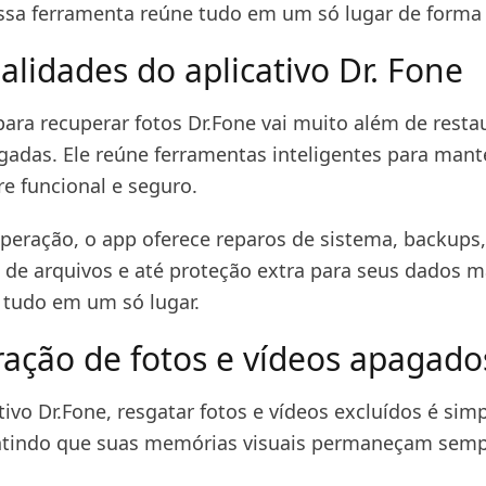
ssa ferramenta reúne tudo em um só lugar de forma 
alidades do aplicativo Dr. Fone
para recuperar fotos Dr.Fone vai muito além de resta
adas. Ele reúne ferramentas inteligentes para mant
re funcional e seguro.
peração, o app oferece reparos de sistema, backups,
a de arquivos e até proteção extra para seus dados m
 tudo em um só lugar.
ação de fotos e vídeos apagado
ivo Dr.Fone, resgatar fotos e vídeos excluídos é simp
ntindo que suas memórias visuais permaneçam semp