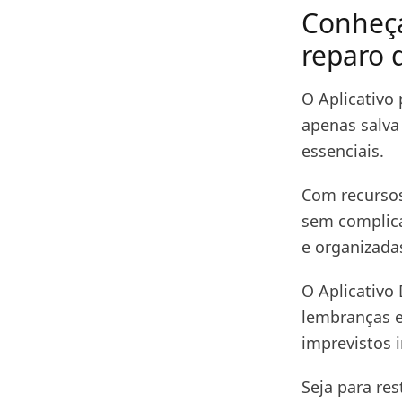
Conheça
reparo 
O Aplicativo 
apenas salv
essenciais.
Com recursos
sem complica
e organizada
O Aplicativo
lembranças e
imprevistos 
Seja para re