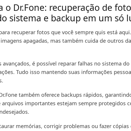
 o Dr.Fone: recuperação de foto
do sistema e backup em um só l
para recuperar fotos que você sempre quis está aqui.
a imagens apagadas, mas também cuida de outros d
 avançados, é possível reparar falhas no sistema do 
ções. Tudo isso mantendo suas informações pessoa
s.
 Dr.Fone também oferece backups rápidos, garantind
 arquivos importantes estejam sempre protegidos c
indesejados.
staurar memórias, corrigir problemas ou fazer cópias