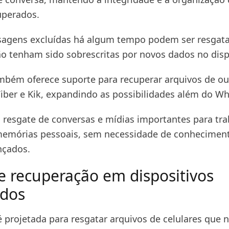
uperados.
gens excluídas há algum tempo podem ser resgata
o tenham sido sobrescritas por novos dados no disp
mbém oferece suporte para recuperar arquivos de ou
iber e Kik, expandindo as possibilidades além do W
 o resgate de conversas e mídias importantes para tra
memórias pessoais, sem necessidade de conhecimen
nçados.
 recuperação em dispositivos
ados
é projetada para resgatar arquivos de celulares que 