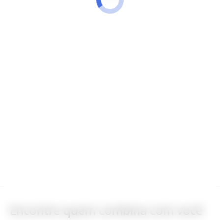
Encontre quem combina com você