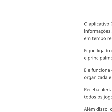
O aplicativo
informações,
em tempo re
Fique ligado
e principalme
Ele funciona
organizada e 
Receba alerta
todos os jogo
Além disso, 