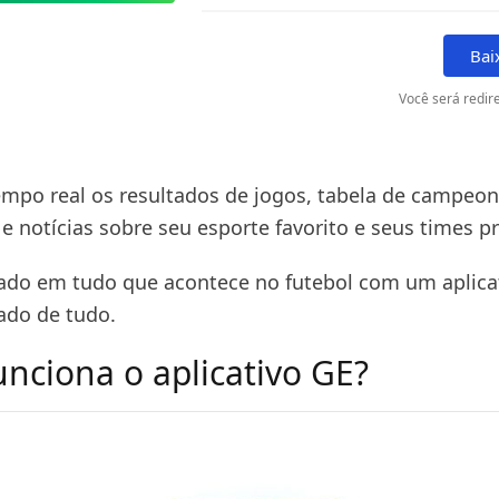
Bai
Você será redire
mpo real os resultados de jogos, tabela de campeon
 e notícias sobre seu esporte favorito e seus times pr
ado em tudo que acontece no futebol com um aplicat
ado de tudo.
nciona o aplicativo GE?