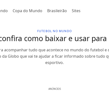
undo
Copa do Mundo
Brasileirão
Sites
FUTEBOL NO MUNDO
confira como baixar e usar para 
ara acompanhar tudo que acontece no mundo do futebol e 
vo da Globo que vai te ajudar a ficar informado sobre tud
esportivo.
ANÚNCIOS