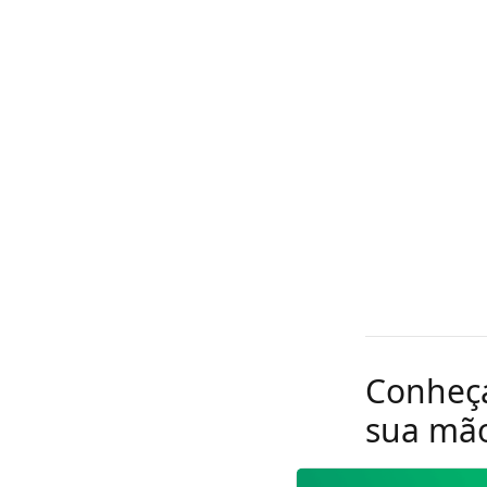
Conheça
sua mã