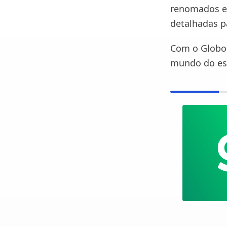
renomados e 
detalhadas pa
Com o Globo 
mundo do esp