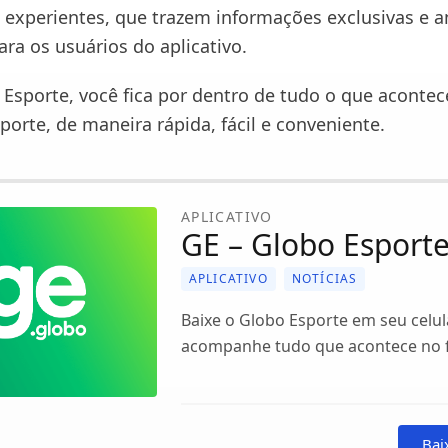
experientes, que trazem informações exclusivas e a
ra os usuários do aplicativo.
Esporte, você fica por dentro de tudo o que acontec
orte, de maneira rápida, fácil e conveniente.
APLICATIVO
GE – Globo Esport
APLICATIVO
NOTÍCIAS
Baixe o Globo Esporte em seu celul
acompanhe tudo que acontece no f
Bai