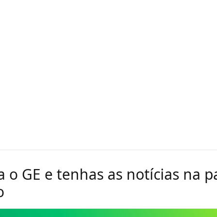
 o GE e tenhas as notícias na 
o