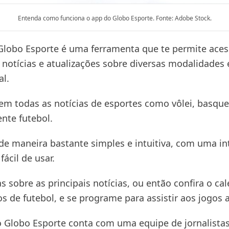
Entenda como funciona o app do Globo Esporte. Fonte: Adobe Stock.
 Globo Esporte é uma ferramenta que te permite aces
 notícias e atualizações sobre diversas modalidades 
al.
 em todas as notícias de esportes como vôlei, basqu
nte futebol.
 de maneira bastante simples e intuitiva, com uma in
fácil de usar.
s sobre as principais notícias, ou então confira o ca
s de futebol, e se programe para assistir aos jogos a
o Globo Esporte conta com uma equipe de jornalista