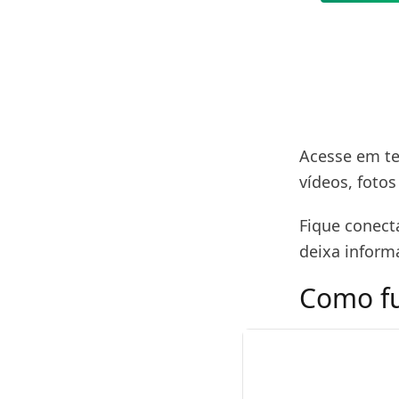
Acesse em te
vídeos, fotos
Fique conect
deixa inform
Como fu