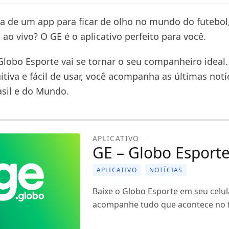
ra de um app para ficar de olho no mundo do futebol,
s ao vivo? O GE é o aplicativo perfeito para você.
 Globo Esporte vai se tornar o seu companheiro idea
uitiva e fácil de usar, você acompanha as últimas notí
asil e do Mundo.
APLICATIVO
GE – Globo Esport
APLICATIVO
NOTÍCIAS
Baixe o Globo Esporte em seu celul
acompanhe tudo que acontece no f