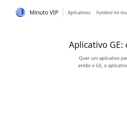
Minuto VIP
Aplicativos
Futebol no m
Aplicativo GE: 
Quer um aplicativo p
então o GE, o aplicati