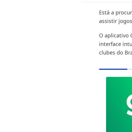
Está a procu
assistir jogo
O aplicativo
interface int
clubes do Br