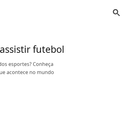
assistir futebol
dos esportes? Conheça
o que acontece no mundo