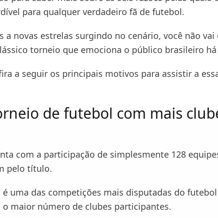
dível para qualquer verdadeiro fã de futebol.
s a novas estrelas surgindo no cenário, você não vai
lássico torneio que emociona o público brasileiro há
fira a seguir os principais motivos para assistir a ess
torneio de futebol com mais club
nta com a participação de simplesmente 128 equipe
m pelo título.
 é uma das competições mais disputadas do futebol b
i o maior número de clubes participantes.