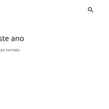
este ano
ao torneio.