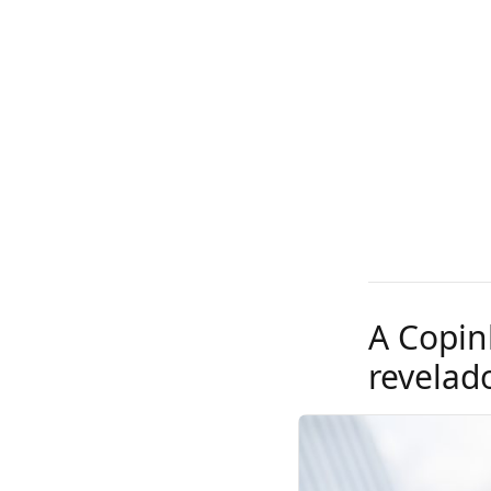
A Copin
revelad