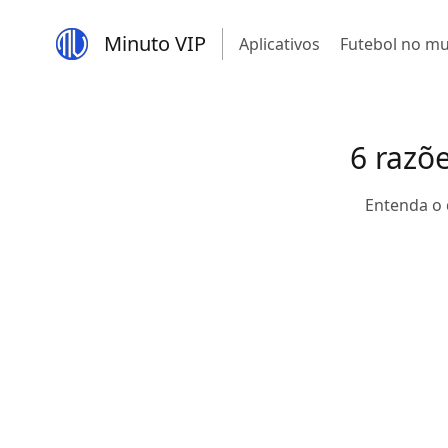
Minuto VIP
Aplicativos
Futebol no m
6 razõe
Entenda o 