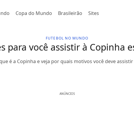
undo
Copa do Mundo
Brasileirão
Sites
FUTEBOL NO MUNDO
s para você assistir à Copinha 
que é a Copinha e veja por quais motivos você deve assistir 
ANÚNCIOS