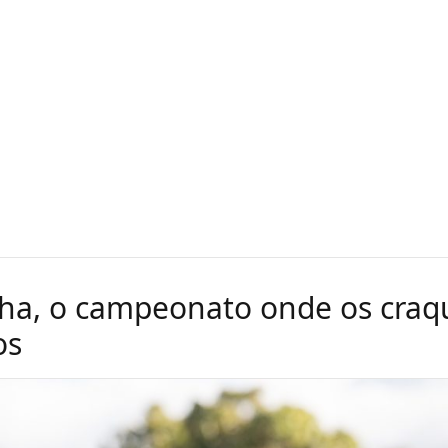
ha, o campeonato onde os craq
os