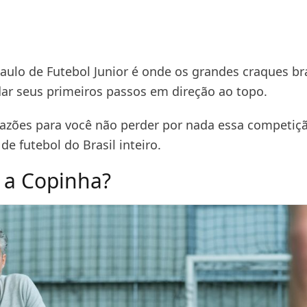
aulo de Futebol Junior é onde os grandes craques bra
r seus primeiros passos em direção ao topo.
 razões para você não perder por nada essa competiç
de futebol do Brasil inteiro.
 a Copinha?