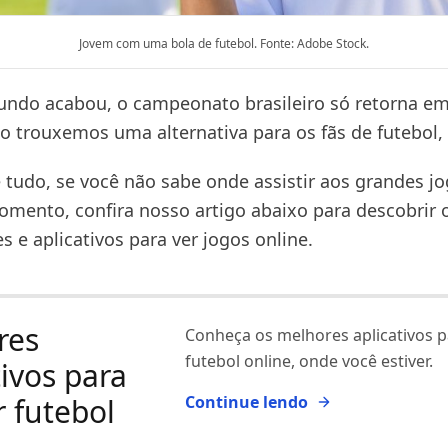
Jovem com uma bola de futebol. Fonte: Adobe Stock.
undo acabou, o campeonato brasileiro só retorna 
ão trouxemos uma alternativa para os fãs de futebol,
 tudo, se você não sabe onde assistir aos grandes j
omento, confira nosso artigo abaixo para descobrir 
s e aplicativos para ver jogos online.
res
Conheça os melhores aplicativos pa
futebol online, onde você estiver.
tivos para
r futebol
Continue lendo