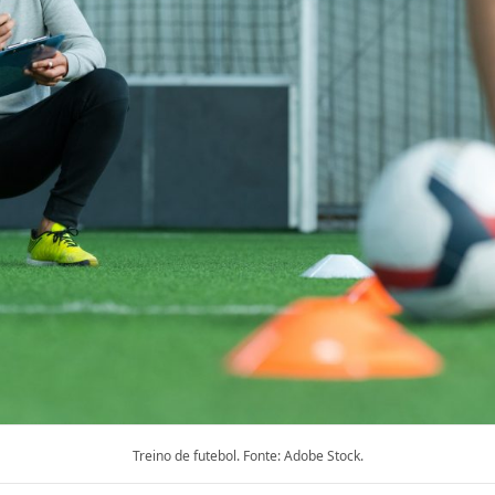
Treino de futebol. Fonte: Adobe Stock.