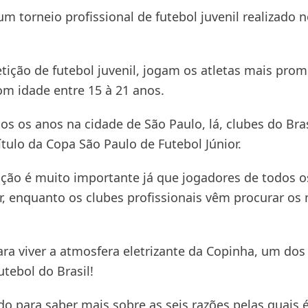
m torneio profissional de futebol juvenil realizado n
ição de futebol juvenil, jogam os atletas mais prom
om idade entre 15 à 21 anos.
s os anos na cidade de São Paulo, lá, clubes do Bras
tulo da Copa São Paulo de Futebol Júnior.
ção é muito importante já que jogadores de todos o
, enquanto os clubes profissionais vêm procurar os
ra viver a atmosfera eletrizante da Copinha, um dos 
utebol do Brasil!
do para saber mais sobre as seis razões pelas quais 