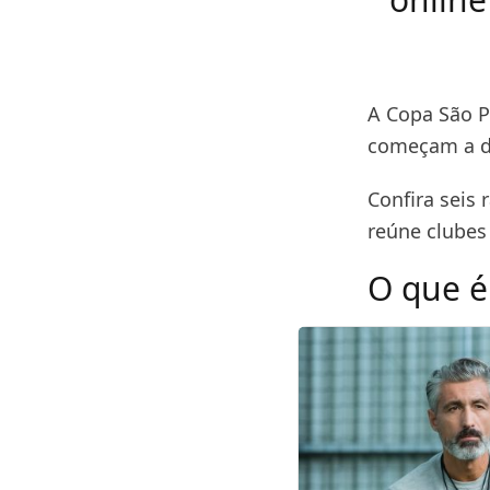
A Copa São P
começam a da
Confira seis
reúne clubes 
O que é