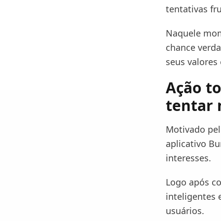
tentativas fr
Naquele mome
chance verda
seus valores 
Ação to
tentar
Motivado pel
aplicativo B
interesses.
Logo após co
inteligentes
usuários.