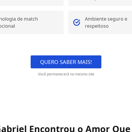
nologia de match
Ambiente seguro e
cional
respeitoso
QUERO SABER MAIS!
Você permanecerá no mesmo site
abriel Encontrou o Amor Que