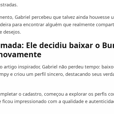
ustradas.
nto, Gabriel percebeu que talvez ainda houvesse 
deira para encontrar alguém que realmente compart
e desejos.
mada: Ele decidiu baixar o B
 novamente
o artigo inspirador, Gabriel não perdeu tempo: baixo
umpy e criou um perfil sincero, destacando seus verd
mpletar o cadastro, começou a explorar os perfis com
 e ficou impressionado com a qualidade e autenticid