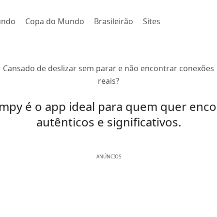
undo
Copa do Mundo
Brasileirão
Sites
Cansado de deslizar sem parar e não encontrar conexões
reais?
mpy é o app ideal para quem quer enco
autênticos e significativos.
ANÚNCIOS