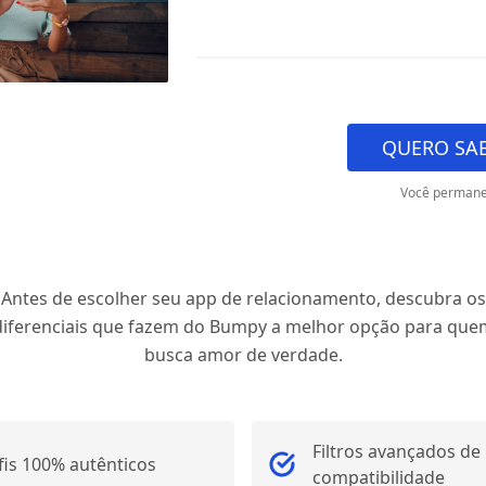
QUERO SAB
Você permane
Antes de escolher seu app de relacionamento, descubra os
diferenciais que fazem do Bumpy a melhor opção para que
busca amor de verdade.
Filtros avançados de
fis 100% autênticos
compatibilidade