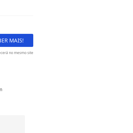
ER MAIS!
cerá no mesmo site
m