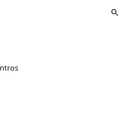
ntros