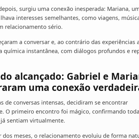
depois, surgiu uma conexão inesperada: Mariana, u
lhava interesses semelhantes, como viagens, música
m relacionamento sério.
çaram a conversar e, ao contrário das experiências a
 química instantânea, com diálogos profundos e rep
do alcançado: Gabriel e Mari
raram uma conexão verdadeir
 de conversas intensas, decidiram se encontrar
. O primeiro encontro foi mágico, confirmando toda
já sentiam virtualmente.
 dos meses, o relacionamento evoluiu de forma natur