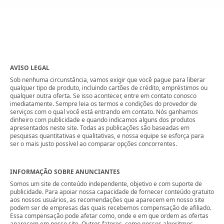
AVISO LEGAL
Sob nenhuma circunstância, vamos exigir que você pague para liberar
qualquer tipo de produto, incluindo cartões de crédito, empréstimos ou
qualquer outra oferta. Se isso acontecer, entre em contato conosco
imediatamente. Sempre leia os termos e condições do provedor de
serviços com o qual você está entrando em contato. Nós ganhamos
dinheiro com publicidade e quando indicamos alguns dos produtos
apresentados neste site. Todas as publicações são baseadas em
pesquisas quantitativas e qualitativas, e nossa equipe se esforça para
ser o mais justo possível ao comparar opções concorrentes.
INFORMAÇÃO SOBRE ANUNCIANTES
Somos um site de conteúdo independente, objetivo e com suporte de
publicidade. Para apoiar nossa capacidade de fornecer conteúdo gratuito
aos nossos usuários, as recomendações que aparecem em nosso site
podem ser de empresas das quais recebemos compensação de afiliado.
Essa compensação pode afetar como, onde e em que ordem as ofertas
aparecem em nosso site. Outros fatores, como nossos algoritmos