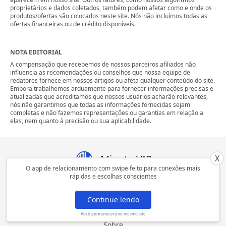
proprietários e dados coletados, também podem afetar como e onde os
produtos/ofertas são colocados neste site. Nós não incluímos todas as
ofertas financeiras ou de crédito disponíveis.
NOTA EDITORIAL
A compensação que recebemos de nossos parceiros afiliados não
influencia as recomendações ou conselhos que nossa equipe de
redatores fornece em nossos artigos ou afeta qualquer conteúdo do site.
Embora trabalhemos arduamente para fornecer informações precisas e
atualizadas que acreditamos que nossos usuários acharão relevantes,
nós não garantimos que todas as informações fornecidas sejam
completas e não fazemos representações ou garantias em relação a
elas, nem quanto à precisão ou sua aplicabilidade.
Minuto VIP
X
O app de relacionamento com swipe feito para conexões mais
rápidas e escolhas conscientes
Política de Privacidade
Continue lendo
Termos de Uso
Você permanecerá no mesmo site
Sobre