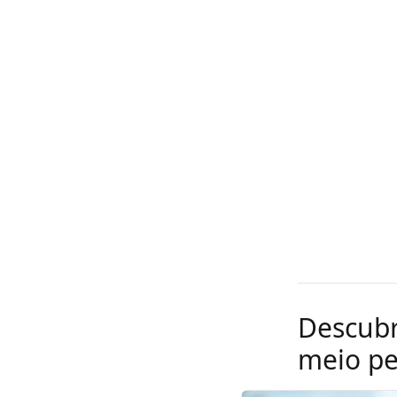
Descubr
meio pe