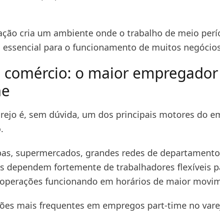
ção cria um ambiente onde o trabalho de meio perí
s essencial para o funcionamento de muitos negócios
e comércio: o maior empregador
me
arejo é, sem dúvida, um dos principais motores do 
.
pas, supermercados, grandes redes de departamentos
os dependem fortemente de trabalhadores flexíveis p
 operações funcionando em horários de maior movi
ções mais frequentes em empregos part-time no vare