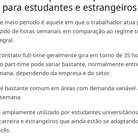
is para estudantes e estrangeiro
 meio período é aquele em que o trabalhador atua
ido de horas semanais em comparação ao regime tr
egral.
contrato full-time geralmente gira em torno de 35 h
 o part-time pode variar bastante, normalmente entre
mana, dependendo da empresa e do setor.
 é bastante comum em áreas com demanda variável 
a semana.
é amplamente utilizado por estudantes universitários
 carreira e estrangeiros que ainda estão se adaptand
cês.