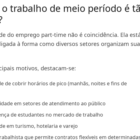
 o trabalho de meio período é t
?
de do emprego part-time não é coincidência. Ela est
ligada à forma como diversos setores organizam sua
ncipais motivos, destacam-se:
e de cobrir horários de pico (manhãs, noites e fins de
ividade em setores de atendimento ao público
ença de estudantes no mercado de trabalho
de em turismo, hotelaria e varejo
trabalhista que permite contratos flexíveis em determinada