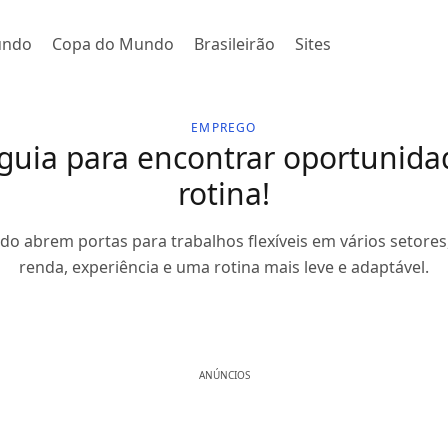
undo
Copa do Mundo
Brasileirão
Sites
EMPREGO
uia para encontrar oportunidade
rotina!
o abrem portas para trabalhos flexíveis em vários setores
renda, experiência e uma rotina mais leve e adaptável.
ANÚNCIOS