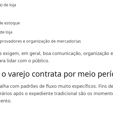
) de loja
de estoque
de loja
e provadores e organização de mercadorias
s exigem, em geral, boa comunicação, organização e
ra lidar com o público.
 o varejo contrata por meio per
balha com padrões de fluxo muito específicos. Fins 
orários após o expediente tradicional são os moment
ento.