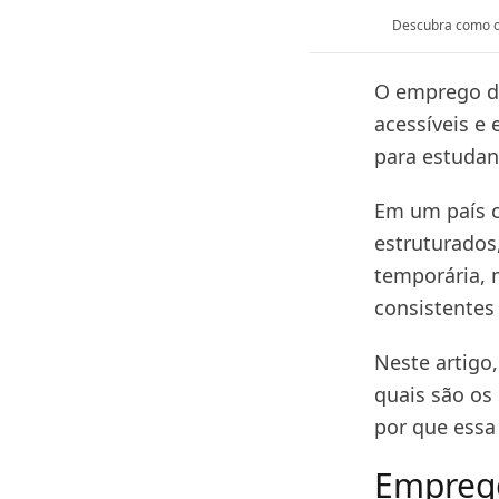
Descubra como o 
O emprego d
acessíveis e
para estudan
Em um país c
estruturados
temporária, 
consistentes 
Neste artigo
quais são os
por que essa
Emprego