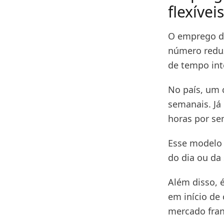
flexíve
O emprego de
número reduz
de tempo int
No país, um 
semanais. Já
horas por se
Esse modelo
do dia ou d
Além disso, 
em início de
mercado fran