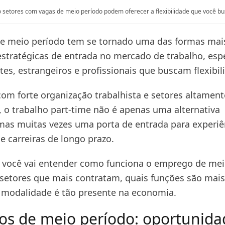
setores com vagas de meio período podem oferecer a flexibilidade que você bu
e meio período tem se tornado uma das formas mai
 estratégicas de entrada no mercado de trabalho, es
tes, estrangeiros e profissionais que buscam flexibi
om forte organização trabalhista e setores altament
, o trabalho part-time não é apenas uma alternativa
mas muitas vezes uma porta de entrada para experiê
e carreiras de longo prazo.
, você vai entender como funciona o emprego de mei
 setores que mais contratam, quais funções são mai
 modalidade é tão presente na economia.
s de meio período: oportunida