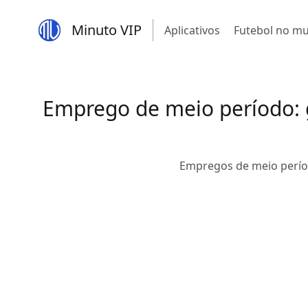
Minuto VIP
Aplicativos
Futebol no m
Emprego de meio período: g
Empregos de meio períod