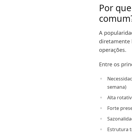
Por que
comum
A popularida
diretamente 
operações.
Entre os pri
Necessidad
semana)
Alta rotat
Forte pres
Sazonalida
Estrutura 