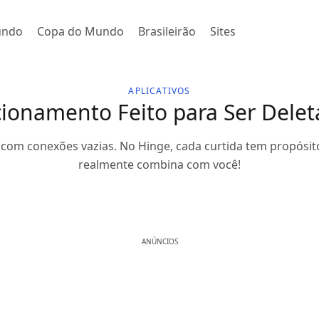
undo
Copa do Mundo
Brasileirão
Sites
APLICATIVOS
cionamento Feito para Ser Delet
com conexões vazias. No Hinge, cada curtida tem propósit
realmente combina com você!
ANÚNCIOS