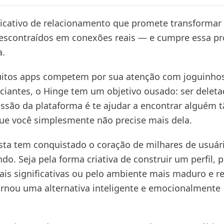
licativo de relacionamento que promete transformar
scontraídos em conexões reais — e cumpre essa p
a.
itos apps competem por sua atenção com joguinho
iciantes, o Hinge tem um objetivo ousado: ser deleta
são da plataforma é te ajudar a encontrar alguém t
ue você simplesmente não precise mais dela.
sta tem conquistado o coração de milhares de usuár
o. Seja pela forma criativa de construir um perfil, p
ais significativas ou pelo ambiente mais maduro e r
ornou uma alternativa inteligente e emocionalmente