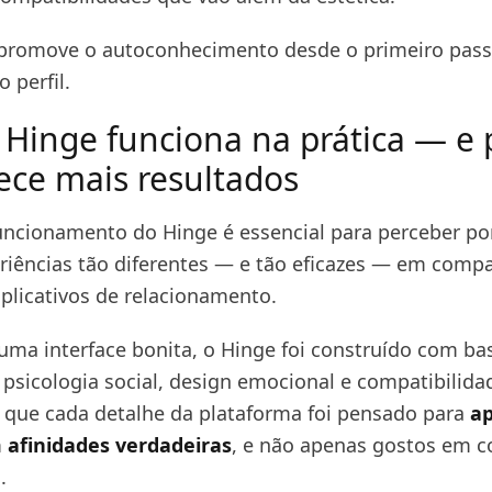
e promove o autoconhecimento desde o primeiro pass
 perfil.
Hinge funciona na prática — e 
rece mais resultados
uncionamento do Hinge é essencial para perceber po
riências tão diferentes — e tão eficazes — em comp
plicativos de relacionamento.
uma interface bonita, o Hinge foi construído com b
 psicologia social, design emocional e compatibilidad
ca que cada detalhe da plataforma foi pensado para
a
 afinidades verdadeiras
, e não apenas gostos em
.