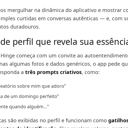
mos mergulhar na dinâmica do aplicativo e mostrar c
imples curtidas em conversas autênticas — e, com s
tos duradouros.
de perfil que revela sua essênci
o Hinge começa com um convite ao autoentendiment
enas algumas fotos e dados genéricos, o app pede qu
responda a
três prompts criativos
, como:
leatório sobre mim que adoro”
ia de um domingo perfeito”
aente quando alguém…”
tas são exibidas no perfil e funcionam como
gatilho