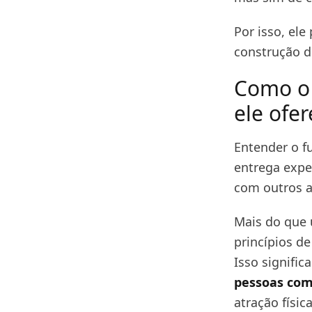
Por isso, el
construção do
Como o 
ele ofe
Entender o f
entrega expe
com outros a
Mais do que 
princípios de
Isso signifi
pessoas com
atração física