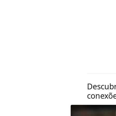
Descubr
conexõe