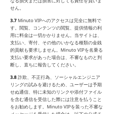
なる損失または損害に対しても責任を負いま
せん。
3.7
Minuto VIPへのアクセスは完全に無料で
す。閲覧、コンテンツの閲覧、提供情報の利
用に料金は一切かかりません。当サイトは、
支払い、寄付、その他のいかなる種類の金銭
的貢献も要求しません。Minuto VIPを名乗る
支払い要求があった場合は、不審なものと判
断し、直ちに報告してください。
3.8
詐欺、不正行為、ソーシャルエンジニア
リングの試みを避けるため、ユーザーは予期
せぬ通信、特に未知のリンクや添付ファイル
を含む通信を受信した際には注意を払うこと
をお勧めします。Minuto VIPを装った不審な