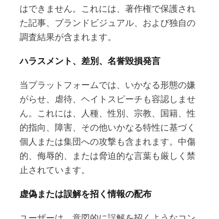
はできません。これには、著作権で保護され
た記事、ブランドビジュアル、および独自の
調査結果が含まれます。
ハラスメント、差別、名誉毀損発言
当プラットフォームでは、いかなる形態の嫌
がらせ、虐待、ヘイトスピーチも容認しませ
ん。これには、人種、性別、宗教、国籍、性
的指向、障害、その他いかなる特性に基づく
個人または集団への攻撃も含まれます。中傷
的、侮辱的、または脅迫的な言葉も厳しく禁
止されています。
虚偽または誤解を招く情報の配布
ユーザーは、意図的に誤解を招くようなコン