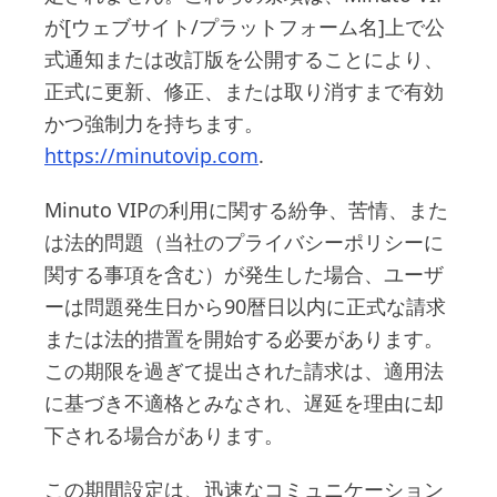
が[ウェブサイト/プラットフォーム名]上で公
式通知または改訂版を公開することにより、
正式に更新、修正、または取り消すまで有効
かつ強制力を持ちます。
https://minutovip.com
.
Minuto VIPの利用に関する紛争、苦情、また
は法的問題（当社のプライバシーポリシーに
関する事項を含む）が発生した場合、ユーザ
ーは問題発生日から90暦日以内に正式な請求
または法的措置を開始する必要があります。
この期限を過ぎて提出された請求は、適用法
に基づき不適格とみなされ、遅延を理由に却
下される場合があります。
この期間設定は、迅速なコミュニケーション