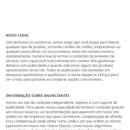
AVISO LEGAL
Sob nenhuma circunstância, vamos exigir que você pague para liberar
qualquer tipo de produto, incluindo cartões de crédito, empréstimos ou
qualquer outra oferta. Se isso acontecer, entre em contato conosco
imediatamente. Sempre leia os termos e condições do provedor de
serviços com o qual você está entrando em contato. Nós ganhamos
dinheiro com publicidade e quando indicamos alguns dos produtos
apresentados neste site. Todas as publicações são baseadas em
pesquisas quantitativas e qualitativas, e nossa equipe se esforça para
ser o mais justo possível ao comparar opções concorrentes.
INFORMAÇÃO SOBRE ANUNCIANTES
Somos um site de conteúdo independente, objetivo e com suporte de
publicidade. Para apoiar nossa capacidade de fornecer conteúdo gratuito
aos nossos usuários, as recomendações que aparecem em nosso site
podem ser de empresas das quais recebemos compensação de afiliado.
Essa compensação pode afetar como, onde e em que ordem as ofertas
aparecem em nosso site. Outros fatores, como nossos algoritmos