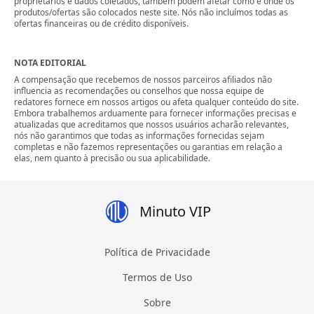
proprietários e dados coletados, também podem afetar como e onde os
produtos/ofertas são colocados neste site. Nós não incluímos todas as
ofertas financeiras ou de crédito disponíveis.
NOTA EDITORIAL
A compensação que recebemos de nossos parceiros afiliados não
influencia as recomendações ou conselhos que nossa equipe de
redatores fornece em nossos artigos ou afeta qualquer conteúdo do site.
Embora trabalhemos arduamente para fornecer informações precisas e
atualizadas que acreditamos que nossos usuários acharão relevantes,
nós não garantimos que todas as informações fornecidas sejam
completas e não fazemos representações ou garantias em relação a
elas, nem quanto à precisão ou sua aplicabilidade.
Minuto VIP
Política de Privacidade
Termos de Uso
Sobre