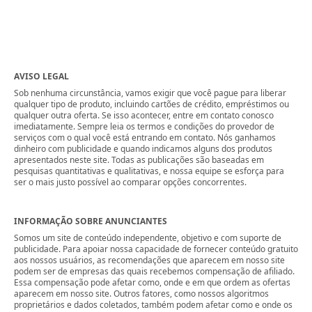
AVISO LEGAL
Sob nenhuma circunstância, vamos exigir que você pague para liberar
qualquer tipo de produto, incluindo cartões de crédito, empréstimos ou
qualquer outra oferta. Se isso acontecer, entre em contato conosco
imediatamente. Sempre leia os termos e condições do provedor de
serviços com o qual você está entrando em contato. Nós ganhamos
dinheiro com publicidade e quando indicamos alguns dos produtos
apresentados neste site. Todas as publicações são baseadas em
pesquisas quantitativas e qualitativas, e nossa equipe se esforça para
ser o mais justo possível ao comparar opções concorrentes.
INFORMAÇÃO SOBRE ANUNCIANTES
Somos um site de conteúdo independente, objetivo e com suporte de
publicidade. Para apoiar nossa capacidade de fornecer conteúdo gratuito
aos nossos usuários, as recomendações que aparecem em nosso site
podem ser de empresas das quais recebemos compensação de afiliado.
Essa compensação pode afetar como, onde e em que ordem as ofertas
aparecem em nosso site. Outros fatores, como nossos algoritmos
proprietários e dados coletados, também podem afetar como e onde os