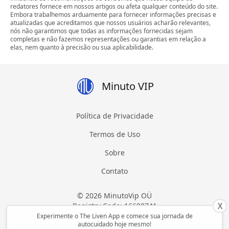
redatores fornece em nossos artigos ou afeta qualquer conteúdo do site.
Embora trabalhemos arduamente para fornecer informações precisas e
atualizadas que acreditamos que nossos usuários acharão relevantes,
nós não garantimos que todas as informações fornecidas sejam
completas e não fazemos representações ou garantias em relação a
elas, nem quanto à precisão ou sua aplicabilidade.
Minuto VIP
Política de Privacidade
Termos de Uso
Sobre
Contato
© 2026 MinutoVip OÜ
X
Registry Code: 16698741
Todos os direitos reservados
Experimente o The Liven App e comece sua jornada de
autocuidado hoje mesmo!