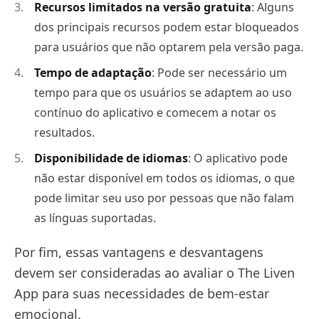
Recursos limitados na versão gratuita
: Alguns
dos principais recursos podem estar bloqueados
para usuários que não optarem pela versão paga.
Tempo de adaptação
: Pode ser necessário um
tempo para que os usuários se adaptem ao uso
contínuo do aplicativo e comecem a notar os
resultados.
Disponibilidade de idiomas
: O aplicativo pode
não estar disponível em todos os idiomas, o que
pode limitar seu uso por pessoas que não falam
as línguas suportadas.
Por fim, essas vantagens e desvantagens
devem ser consideradas ao avaliar o The Liven
App para suas necessidades de bem-estar
emocional.