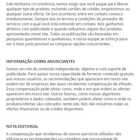
Sob nenhuma circunstância, vamos exigir que você pague para liberar
qualquer tipo de produto, incluindo cartões de crédito, empréstimos ou
qualquer outra oferta. Se isso acontecer, entre em contato conosco
imediatamente. Sempre leia os termos e condições do provedor de
serviços com o qual você está entrando em contato. Nós ganhamos
dinheiro com publicidade e quando indicamos alguns dos produtos
apresentados neste site. Todas as publicações são baseadas em
pesquisas quantitativas e qualitativas, e nossa equipe se esforça para
ser o mais justo possível ao comparar opções concorrentes.
INFORMAÇÃO SOBRE ANUNCIANTES
Somos um site de conteúdo independente, objetivo e com suporte de
publicidade. Para apoiar nossa capacidade de fornecer conteúdo gratuito
aos nossos usuários, as recomendações que aparecem em nosso site
podem ser de empresas das quais recebemos compensação de afiliado.
Essa compensação pode afetar como, onde e em que ordem as ofertas
aparecem em nosso site. Outros fatores, como nossos algoritmos
proprietários e dados coletados, também podem afetar como e onde os
produtos/ofertas são colocados neste site. Nós não incluímos todas as
ofertas financeiras ou de crédito disponíveis.
NOTA EDITORIAL
A compensação que recebemos de nossos parceiros afiliados não
influencia as recomendações ou conselhos que nossa equipe de