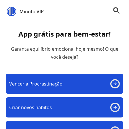
Minuto VIP
App grátis para bem-estar!
Garanta equilíbrio emocional hoje mesmo! O que
você deseja?
Vencer a Procrastinação
Criar novos hábitos