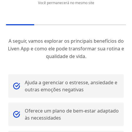
Você permanecerá no mesmo site
A seguir, vamos explorar os principais benefícios do
Liven App e como ele pode transformar sua rotina e
qualidade de vida.
Ajuda a gerenciar o estresse, ansiedade e
outras emoções negativas
Oferece um plano de bem-estar adaptado
às necessidades