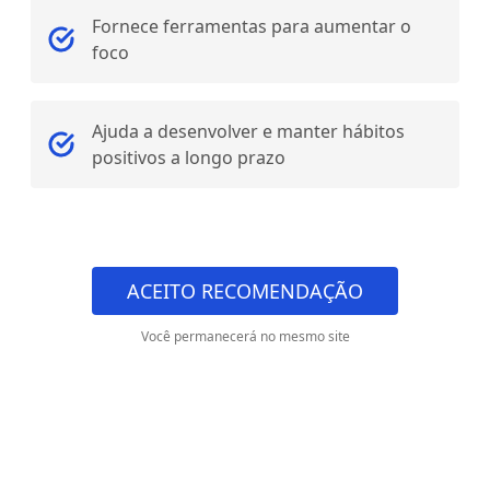
Fornece ferramentas para aumentar o
foco
Ajuda a desenvolver e manter hábitos
positivos a longo prazo
ACEITO RECOMENDAÇÃO
Você permanecerá no mesmo site