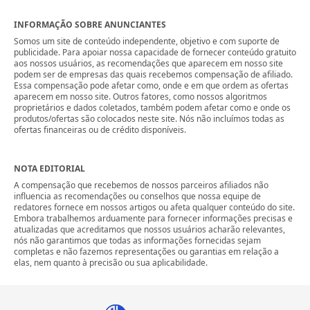
INFORMAÇÃO SOBRE ANUNCIANTES
Somos um site de conteúdo independente, objetivo e com suporte de
publicidade. Para apoiar nossa capacidade de fornecer conteúdo gratuito
aos nossos usuários, as recomendações que aparecem em nosso site
podem ser de empresas das quais recebemos compensação de afiliado.
Essa compensação pode afetar como, onde e em que ordem as ofertas
aparecem em nosso site. Outros fatores, como nossos algoritmos
proprietários e dados coletados, também podem afetar como e onde os
produtos/ofertas são colocados neste site. Nós não incluímos todas as
ofertas financeiras ou de crédito disponíveis.
NOTA EDITORIAL
A compensação que recebemos de nossos parceiros afiliados não
influencia as recomendações ou conselhos que nossa equipe de
redatores fornece em nossos artigos ou afeta qualquer conteúdo do site.
Embora trabalhemos arduamente para fornecer informações precisas e
atualizadas que acreditamos que nossos usuários acharão relevantes,
nós não garantimos que todas as informações fornecidas sejam
completas e não fazemos representações ou garantias em relação a
elas, nem quanto à precisão ou sua aplicabilidade.