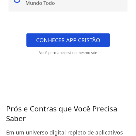
Mundo Todo
CONHECER APP CRISTÃO
Você permanecerá no mesmo site
Prós e Contras que Você Precisa
Saber
Em um universo digital repleto de aplicativos