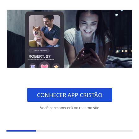
CONHECER APP CRISTÃO
Você permanecerá no mesmo site