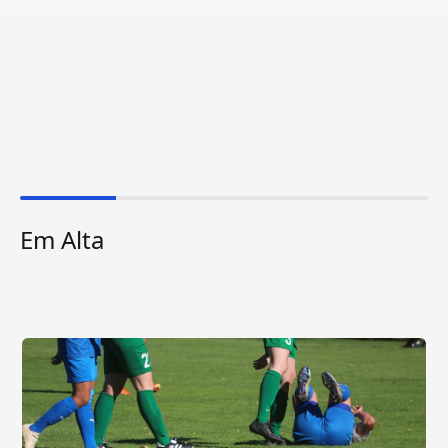
Em Alta