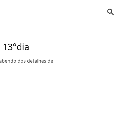
 13°dia
 sabendo dos detalhes de