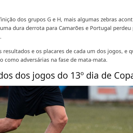
finição dos grupos G e H, mais algumas zebras acon
u uma dura derrota para Camarões e Portugal perdeu 
.
os resultados e os placares de cada um dos jogos, e 
ão como adversárias na fase de mata-mata.
dos dos jogos do 13º dia de Cop