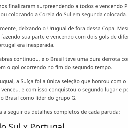
nos finalizaram surpreendendo a todos e vencendo Po
abou colocando a Coreia do Sul em segunda colocada.
mente, deixando o Uruguai de fora dessa Copa. M
 fazendo sua parte e vencendo com dois gols de dife
ortugal era inesperada.
ebras continuou, e o Brasil teve uma dura derrota co
om o gol ocorrendo no fim do segundo tempo.
uguai, a Suíça foi a única seleção que honrou com o
e venceu, e com isso conquistou o segundo lugar e p
o Brasil como líder do grupo G.
a a seguir os detalhes completos de cada partida:
do Sul x Portugal