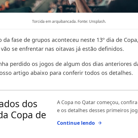
Torcida em arquibancada. Fonte: Unsplash.
o da fase de grupos aconteceu neste 13º dia de Copa
vão se enfrentar nas oitavas já estão definidos.
nha perdido os jogos de algum dos dias anteriores d
 nosso artigo abaixo para conferir todos os detalhes.
ados dos
A Copa no Qatar começou, confira
e os detalhes desses primeiros jog
da Copa de
Continue lendo