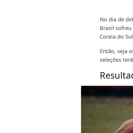
No dia de de
Brasil sofre
Coreia do Sul
Então, veja 
seleções ter
Resulta