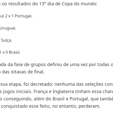
s os resultados do 13° dia de Copa do mundo:
ul 2 x 1 Portugal.
 Uruguai.
 Suíça.
 x 0 Brasil.
ada da fase de grupos definiu de uma vez por todas 
das oitavas de final.
ssa etapa, foi decretado: nenhuma das seleções co
s jogos iniciais. França e Inglaterra tinham essa cha
 conseguindo, além do Brasil e Portugal, que tam
 conquistado esse feito, no entanto, perderam.