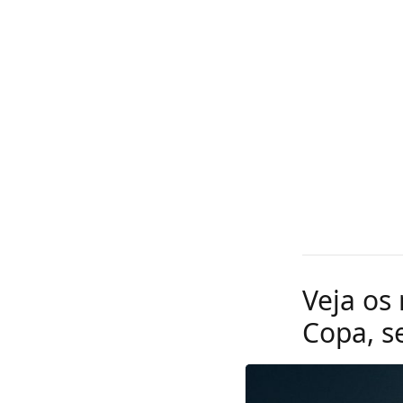
Veja os 
Copa, se