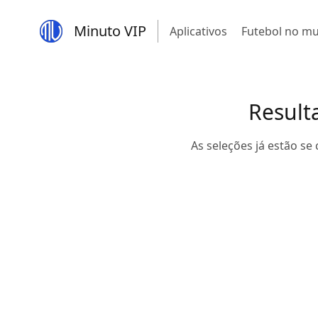
Minuto VIP
Aplicativos
Futebol no m
Result
As seleções já estão se