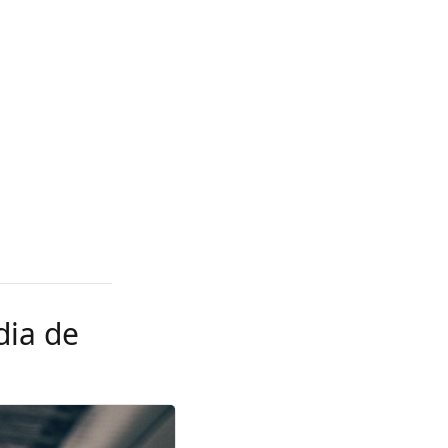
dia de