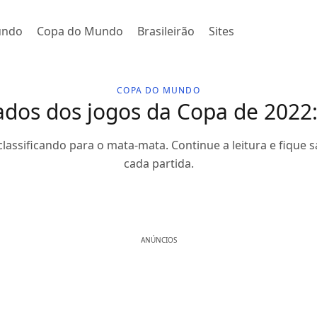
undo
Copa do Mundo
Brasileirão
Sites
COPA DO MUNDO
ados dos jogos da Copa de 2022:
 classificando para o mata-mata. Continue a leitura e fique
cada partida.
ANÚNCIOS