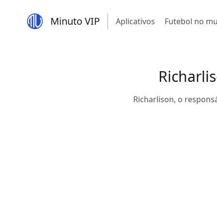
Minuto VIP
Aplicativos
Futebol no m
Richarli
Richarlison, o respons