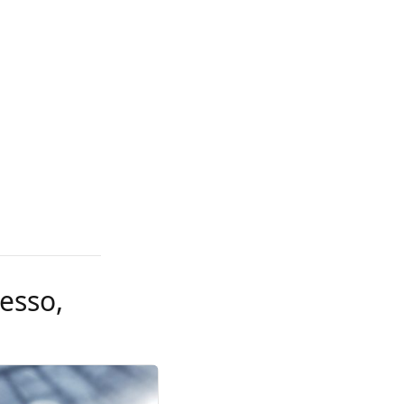
esso,