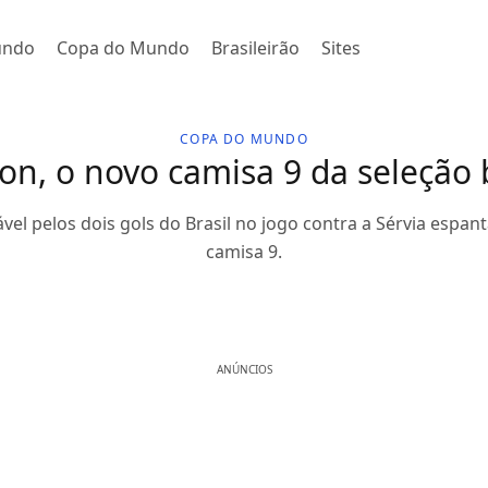
undo
Copa do Mundo
Brasileirão
Sites
COPA DO MUNDO
son, o novo camisa 9 da seleção b
ável pelos dois gols do Brasil no jogo contra a Sérvia espan
camisa 9.
ANÚNCIOS