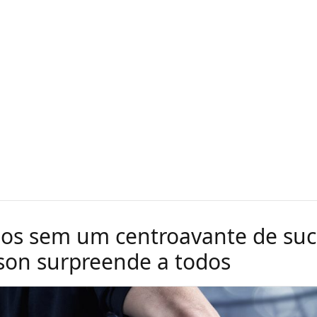
os sem um centroavante de suc
ison surpreende a todos