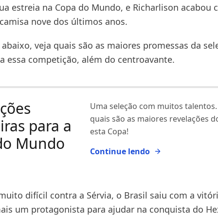
 sua estreia na Copa do Mundo, e Richarlison acabou
camisa nove dos últimos anos.
abaixo, veja quais são as maiores promessas da sel
ara essa competição, além do centroavante.
ações
Uma seleção com muitos talentos.
quais são as maiores revelações do
eiras para a
esta Copa!
do Mundo
Continue lendo
ito difícil contra a Sérvia, o Brasil saiu com a vitór
ais um protagonista para ajudar na conquista do He