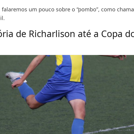
o, falaremos um pouco sobre o “pombo”, como cham
l.
ória de Richarlison até a Copa d