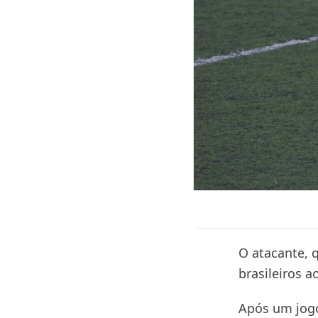
O atacante, 
brasileiros a
Após um jogo