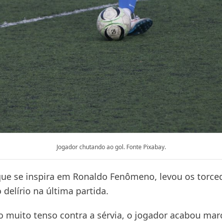
Jogador chutando ao gol. Fonte Pixabay.
que se inspira em Ronaldo Fenômeno, levou os torce
o delírio na última partida.
 muito tenso contra a sérvia, o jogador acabou mar