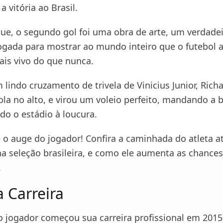
a vitória ao Brasil.
e, o segundo gol foi uma obra de arte, um verdadei
ogada para mostrar ao mundo inteiro que o futebol a
ais vivo do que nunca.
lindo cruzamento de trivela de Vinicius Junior, Richa
la no alto, e virou um voleio perfeito, mandando a b
do o estádio à loucura.
é o auge do jogador! Confira a caminhada do atleta a
na seleção brasileira, e como ele aumenta as chances
.
a Carreira
o jogador começou sua carreira profissional em 2015