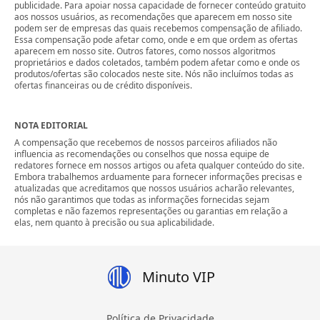
publicidade. Para apoiar nossa capacidade de fornecer conteúdo gratuito
aos nossos usuários, as recomendações que aparecem em nosso site
podem ser de empresas das quais recebemos compensação de afiliado.
Essa compensação pode afetar como, onde e em que ordem as ofertas
aparecem em nosso site. Outros fatores, como nossos algoritmos
proprietários e dados coletados, também podem afetar como e onde os
produtos/ofertas são colocados neste site. Nós não incluímos todas as
ofertas financeiras ou de crédito disponíveis.
NOTA EDITORIAL
A compensação que recebemos de nossos parceiros afiliados não
influencia as recomendações ou conselhos que nossa equipe de
redatores fornece em nossos artigos ou afeta qualquer conteúdo do site.
Embora trabalhemos arduamente para fornecer informações precisas e
atualizadas que acreditamos que nossos usuários acharão relevantes,
nós não garantimos que todas as informações fornecidas sejam
completas e não fazemos representações ou garantias em relação a
elas, nem quanto à precisão ou sua aplicabilidade.
Minuto VIP
Política de Privacidade