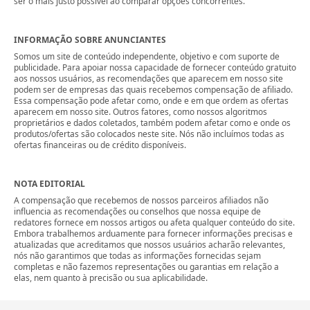
ser o mais justo possível ao comparar opções concorrentes.
INFORMAÇÃO SOBRE ANUNCIANTES
Somos um site de conteúdo independente, objetivo e com suporte de
publicidade. Para apoiar nossa capacidade de fornecer conteúdo gratuito
aos nossos usuários, as recomendações que aparecem em nosso site
podem ser de empresas das quais recebemos compensação de afiliado.
Essa compensação pode afetar como, onde e em que ordem as ofertas
aparecem em nosso site. Outros fatores, como nossos algoritmos
proprietários e dados coletados, também podem afetar como e onde os
produtos/ofertas são colocados neste site. Nós não incluímos todas as
ofertas financeiras ou de crédito disponíveis.
NOTA EDITORIAL
A compensação que recebemos de nossos parceiros afiliados não
influencia as recomendações ou conselhos que nossa equipe de
redatores fornece em nossos artigos ou afeta qualquer conteúdo do site.
Embora trabalhemos arduamente para fornecer informações precisas e
atualizadas que acreditamos que nossos usuários acharão relevantes,
nós não garantimos que todas as informações fornecidas sejam
completas e não fazemos representações ou garantias em relação a
elas, nem quanto à precisão ou sua aplicabilidade.