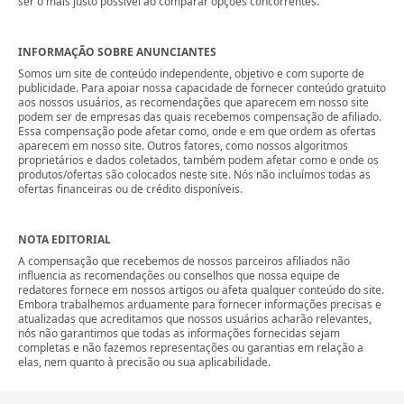
ser o mais justo possível ao comparar opções concorrentes.
INFORMAÇÃO SOBRE ANUNCIANTES
Somos um site de conteúdo independente, objetivo e com suporte de
publicidade. Para apoiar nossa capacidade de fornecer conteúdo gratuito
aos nossos usuários, as recomendações que aparecem em nosso site
podem ser de empresas das quais recebemos compensação de afiliado.
Essa compensação pode afetar como, onde e em que ordem as ofertas
aparecem em nosso site. Outros fatores, como nossos algoritmos
proprietários e dados coletados, também podem afetar como e onde os
produtos/ofertas são colocados neste site. Nós não incluímos todas as
ofertas financeiras ou de crédito disponíveis.
NOTA EDITORIAL
A compensação que recebemos de nossos parceiros afiliados não
influencia as recomendações ou conselhos que nossa equipe de
redatores fornece em nossos artigos ou afeta qualquer conteúdo do site.
Embora trabalhemos arduamente para fornecer informações precisas e
atualizadas que acreditamos que nossos usuários acharão relevantes,
nós não garantimos que todas as informações fornecidas sejam
completas e não fazemos representações ou garantias em relação a
elas, nem quanto à precisão ou sua aplicabilidade.