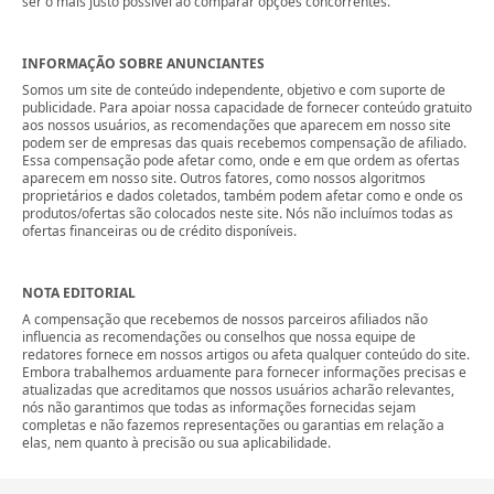
ser o mais justo possível ao comparar opções concorrentes.
INFORMAÇÃO SOBRE ANUNCIANTES
Somos um site de conteúdo independente, objetivo e com suporte de
publicidade. Para apoiar nossa capacidade de fornecer conteúdo gratuito
aos nossos usuários, as recomendações que aparecem em nosso site
podem ser de empresas das quais recebemos compensação de afiliado.
Essa compensação pode afetar como, onde e em que ordem as ofertas
aparecem em nosso site. Outros fatores, como nossos algoritmos
proprietários e dados coletados, também podem afetar como e onde os
produtos/ofertas são colocados neste site. Nós não incluímos todas as
ofertas financeiras ou de crédito disponíveis.
NOTA EDITORIAL
A compensação que recebemos de nossos parceiros afiliados não
influencia as recomendações ou conselhos que nossa equipe de
redatores fornece em nossos artigos ou afeta qualquer conteúdo do site.
Embora trabalhemos arduamente para fornecer informações precisas e
atualizadas que acreditamos que nossos usuários acharão relevantes,
nós não garantimos que todas as informações fornecidas sejam
completas e não fazemos representações ou garantias em relação a
elas, nem quanto à precisão ou sua aplicabilidade.