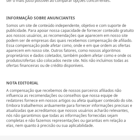
ser o mais justo possível ao comparar opções concorrentes.
INFORMAÇÃO SOBRE ANUNCIANTES
Somos um site de conteúdo independente, objetivo e com suporte de
publicidade. Para apoiar nossa capacidade de fornecer conteúdo gratuito
aos nossos usuários, as recomendações que aparecem em nosso site
podem ser de empresas das quais recebemos compensação de afiliado.
Essa compensação pode afetar como, onde e em que ordem as ofertas
aparecem em nosso site. Outros fatores, como nossos algoritmos
proprietários e dados coletados, também podem afetar como e onde os
produtos/ofertas são colocados neste site. Nós não incluímos todas as
ofertas financeiras ou de crédito disponíveis.
NOTA EDITORIAL
A compensação que recebemos de nossos parceiros afiliados não
influencia as recomendações ou conselhos que nossa equipe de
redatores fornece em nossos artigos ou afeta qualquer conteúdo do site.
Embora trabalhemos arduamente para fornecer informações precisas e
atualizadas que acreditamos que nossos usuários acharão relevantes,
nós não garantimos que todas as informações fornecidas sejam
completas e não fazemos representações ou garantias em relação a
elas, nem quanto à precisão ou sua aplicabilidade.