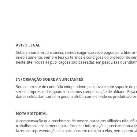
AVISO LEGAL
Sob nenhuma circunstância, vamos exigir que você pague para liberar q
imediatamente. Sempre leia os termos e condições do provedor de se
neste site. Todas as publicações são baseadas em pesquisas quantitati
INFORMAÇÃO SOBRE ANUNCIANTES
Somos um site de conteúdo independente, objetivo e com suporte de p
ser de empresas das quais recebemos compensação de afiliado. Essa 
dados coletados, também podem afetar como e onde os produtos/ofertas 
NOTA EDITORIAL
A compensação que recebemos de nossos parceiros afiliados não influ
trabalhemos arduamente para fornecer informações precisas e atuali
fazemos representações ou garantias em relação a elas, nem quanto à 