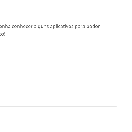
enha conhecer alguns aplicativos para poder
to!