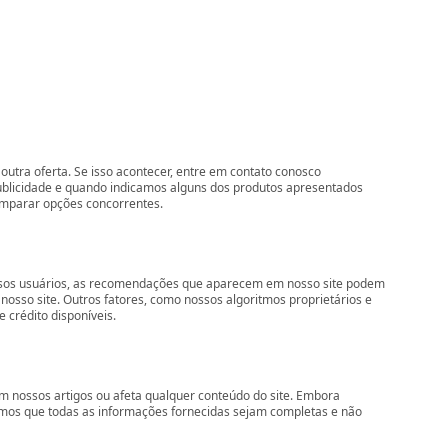
outra oferta. Se isso acontecer, entre em contato conosco
ublicidade e quando indicamos alguns dos produtos apresentados
comparar opções concorrentes.
nossos usuários, as recomendações que aparecem em nosso site podem
so site. Outros fatores, como nossos algoritmos proprietários e
 crédito disponíveis.
 nossos artigos ou afeta qualquer conteúdo do site. Embora
imos que todas as informações fornecidas sejam completas e não