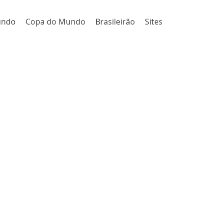
undo
Copa do Mundo
Brasileirão
Sites