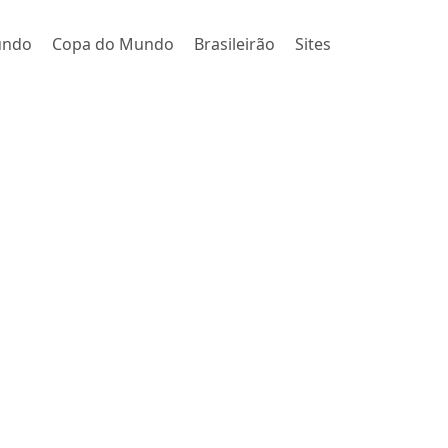
undo
Copa do Mundo
Brasileirão
Sites