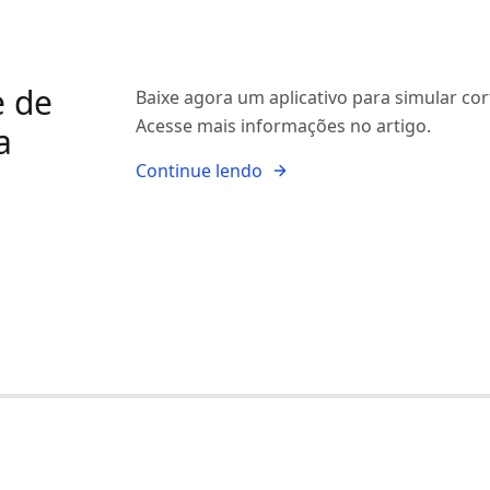
e de
Baixe agora um aplicativo para simular co
Acesse mais informações no artigo.
a
Continue lendo