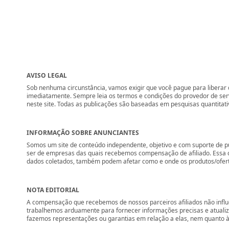
AVISO LEGAL
Sob nenhuma circunstância, vamos exigir que você pague para liberar q
imediatamente. Sempre leia os termos e condições do provedor de se
neste site. Todas as publicações são baseadas em pesquisas quantitati
INFORMAÇÃO SOBRE ANUNCIANTES
Somos um site de conteúdo independente, objetivo e com suporte de p
ser de empresas das quais recebemos compensação de afiliado. Essa 
dados coletados, também podem afetar como e onde os produtos/ofertas 
NOTA EDITORIAL
A compensação que recebemos de nossos parceiros afiliados não influ
trabalhemos arduamente para fornecer informações precisas e atuali
fazemos representações ou garantias em relação a elas, nem quanto à 