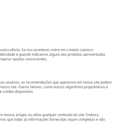
outra oferta. Se isso acontecer, entre em contato conosco
ublicidade e quando indicamos alguns dos produtos apresentados
comparar opções concorrentes.
nossos usuários, as recomendações que aparecem em nosso site podem
so site. Outros fatores, como nossos algoritmos proprietários e
 crédito disponíveis.
 nossos artigos ou afeta qualquer conteúdo do site. Embora
imos que todas as informações fornecidas sejam completas e não