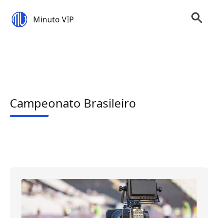
Minuto VIP
Campeonato Brasileiro