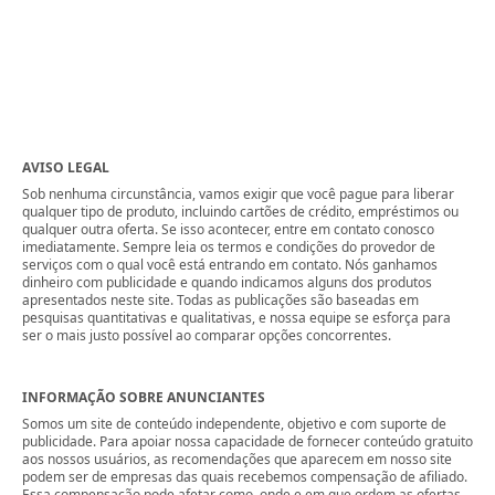
AVISO LEGAL
Sob nenhuma circunstância, vamos exigir que você pague para liberar
qualquer tipo de produto, incluindo cartões de crédito, empréstimos ou
qualquer outra oferta. Se isso acontecer, entre em contato conosco
imediatamente. Sempre leia os termos e condições do provedor de
serviços com o qual você está entrando em contato. Nós ganhamos
dinheiro com publicidade e quando indicamos alguns dos produtos
apresentados neste site. Todas as publicações são baseadas em
pesquisas quantitativas e qualitativas, e nossa equipe se esforça para
ser o mais justo possível ao comparar opções concorrentes.
INFORMAÇÃO SOBRE ANUNCIANTES
Somos um site de conteúdo independente, objetivo e com suporte de
publicidade. Para apoiar nossa capacidade de fornecer conteúdo gratuito
aos nossos usuários, as recomendações que aparecem em nosso site
podem ser de empresas das quais recebemos compensação de afiliado.
Essa compensação pode afetar como, onde e em que ordem as ofertas