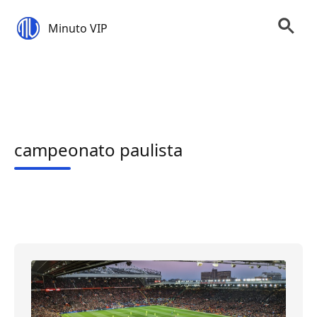
Minuto VIP
campeonato paulista