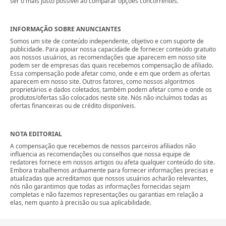
ser o mais justo possível ao comparar opções concorrentes.
INFORMAÇÃO SOBRE ANUNCIANTES
Somos um site de conteúdo independente, objetivo e com suporte de
publicidade. Para apoiar nossa capacidade de fornecer conteúdo gratuito
aos nossos usuários, as recomendações que aparecem em nosso site
podem ser de empresas das quais recebemos compensação de afiliado.
Essa compensação pode afetar como, onde e em que ordem as ofertas
aparecem em nosso site. Outros fatores, como nossos algoritmos
proprietários e dados coletados, também podem afetar como e onde os
produtos/ofertas são colocados neste site. Nós não incluímos todas as
ofertas financeiras ou de crédito disponíveis.
NOTA EDITORIAL
A compensação que recebemos de nossos parceiros afiliados não
influencia as recomendações ou conselhos que nossa equipe de
redatores fornece em nossos artigos ou afeta qualquer conteúdo do site.
Embora trabalhemos arduamente para fornecer informações precisas e
atualizadas que acreditamos que nossos usuários acharão relevantes,
nós não garantimos que todas as informações fornecidas sejam
completas e não fazemos representações ou garantias em relação a
elas, nem quanto à precisão ou sua aplicabilidade.