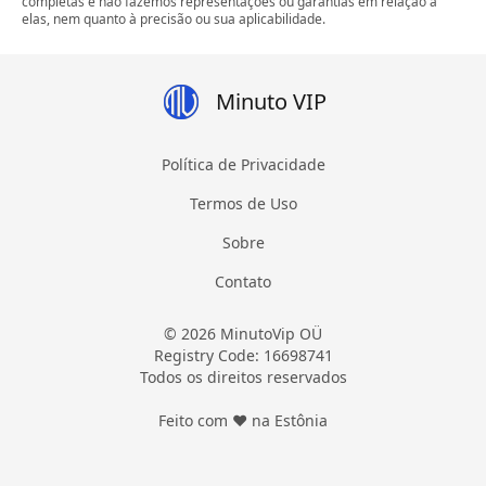
completas e não fazemos representações ou garantias em relação a
elas, nem quanto à precisão ou sua aplicabilidade.
Minuto VIP
Política de Privacidade
Termos de Uso
Sobre
Contato
© 2026 MinutoVip OÜ
Registry Code: 16698741
Todos os direitos reservados
Feito com ❤ na Estônia