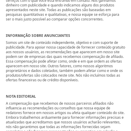
serviços com o qual você está entrando em contato. Nós ganhamos
dinheiro com publicidade e quando indicamos alguns dos produtos
apresentados neste site. Todas as publicações são baseadas em
pesquisas quantitativas e qualitativas, e nossa equipe se esforça para
ser o mais justo possível ao comparar opções concorrentes.
INFORMAÇÃO SOBRE ANUNCIANTES
Somos um site de conteúdo independente, objetivo e com suporte de
publicidade. Para apoiar nossa capacidade de fornecer conteúdo gratuito
aos nossos usuários, as recomendações que aparecem em nosso site
podem ser de empresas das quais recebemos compensação de afiliado.
Essa compensação pode afetar como, onde e em que ordem as ofertas
aparecem em nosso site. Outros fatores, como nossos algoritmos
proprietários e dados coletados, também podem afetar como e onde os
produtos/ofertas são colocados neste site. Nós não incluímos todas as
ofertas financeiras ou de crédito disponíveis.
NOTA EDITORIAL
A compensação que recebemos de nossos parceiros afiliados não
influencia as recomendações ou conselhos que nossa equipe de
redatores fornece em nossos artigos ou afeta qualquer conteúdo do site.
Embora trabalhemos arduamente para fornecer informações precisas e
atualizadas que acreditamos que nossos usuários acharão relevantes,
nós não garantimos que todas as informações fornecidas sejam