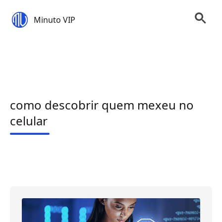
Minuto VIP
como descobrir quem mexeu no
celular