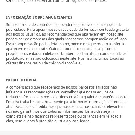
ser o mais justo possível ao comparar opções concorrentes.
INFORMAÇÃO SOBRE ANUNCIANTES
Somos um site de conteúdo independente, objetivo e com suporte de
publicidade. Para apoiar nossa capacidade de fornecer conteúdo gratuito
aos nossos usuários, as recomendações que aparecem em nosso site
podem ser de empresas das quais recebemos compensação de afiliado.
Essa compensação pode afetar como, onde e em que ordem as ofertas
aparecem em nosso site. Outros fatores, como nossos algoritmos
proprietários e dados coletados, também podem afetar como e onde os
produtos/ofertas são colocados neste site. Nós não incluímos todas as
ofertas financeiras ou de crédito disponíveis.
NOTA EDITORIAL
A compensação que recebemos de nossos parceiros afiliados não
influencia as recomendações ou conselhos que nossa equipe de
redatores fornece em nossos artigos ou afeta qualquer conteúdo do site.
Embora trabalhemos arduamente para fornecer informações precisas e
atualizadas que acreditamos que nossos usuários acharão relevantes,
nós não garantimos que todas as informações fornecidas sejam
completas e não fazemos representações ou garantias em relação a
elas, nem quanto à precisão ou sua aplicabilidade.