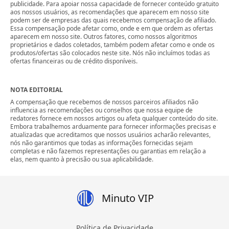
publicidade. Para apoiar nossa capacidade de fornecer conteúdo gratuito
aos nossos usuários, as recomendações que aparecem em nosso site
podem ser de empresas das quais recebemos compensação de afiliado.
Essa compensação pode afetar como, onde e em que ordem as ofertas
aparecem em nosso site. Outros fatores, como nossos algoritmos
proprietários e dados coletados, também podem afetar como e onde os
produtos/ofertas são colocados neste site. Nós não incluímos todas as
ofertas financeiras ou de crédito disponíveis.
NOTA EDITORIAL
A compensação que recebemos de nossos parceiros afiliados não
influencia as recomendações ou conselhos que nossa equipe de
redatores fornece em nossos artigos ou afeta qualquer conteúdo do site.
Embora trabalhemos arduamente para fornecer informações precisas e
atualizadas que acreditamos que nossos usuários acharão relevantes,
nós não garantimos que todas as informações fornecidas sejam
completas e não fazemos representações ou garantias em relação a
elas, nem quanto à precisão ou sua aplicabilidade.
Minuto VIP
Política de Privacidade