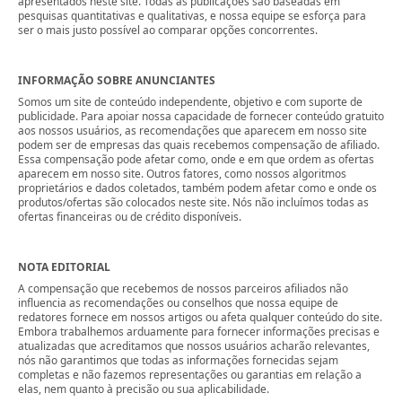
apresentados neste site. Todas as publicações são baseadas em
pesquisas quantitativas e qualitativas, e nossa equipe se esforça para
ser o mais justo possível ao comparar opções concorrentes.
INFORMAÇÃO SOBRE ANUNCIANTES
Somos um site de conteúdo independente, objetivo e com suporte de
publicidade. Para apoiar nossa capacidade de fornecer conteúdo gratuito
aos nossos usuários, as recomendações que aparecem em nosso site
podem ser de empresas das quais recebemos compensação de afiliado.
Essa compensação pode afetar como, onde e em que ordem as ofertas
aparecem em nosso site. Outros fatores, como nossos algoritmos
proprietários e dados coletados, também podem afetar como e onde os
produtos/ofertas são colocados neste site. Nós não incluímos todas as
ofertas financeiras ou de crédito disponíveis.
NOTA EDITORIAL
A compensação que recebemos de nossos parceiros afiliados não
influencia as recomendações ou conselhos que nossa equipe de
redatores fornece em nossos artigos ou afeta qualquer conteúdo do site.
Embora trabalhemos arduamente para fornecer informações precisas e
atualizadas que acreditamos que nossos usuários acharão relevantes,
nós não garantimos que todas as informações fornecidas sejam
completas e não fazemos representações ou garantias em relação a
elas, nem quanto à precisão ou sua aplicabilidade.