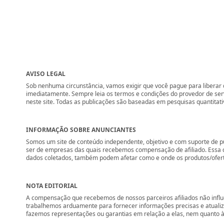
AVISO LEGAL
Sob nenhuma circunstância, vamos exigir que você pague para liberar q
imediatamente. Sempre leia os termos e condições do provedor de se
neste site. Todas as publicações são baseadas em pesquisas quantitati
INFORMAÇÃO SOBRE ANUNCIANTES
Somos um site de conteúdo independente, objetivo e com suporte de p
ser de empresas das quais recebemos compensação de afiliado. Essa 
dados coletados, também podem afetar como e onde os produtos/ofertas 
NOTA EDITORIAL
A compensação que recebemos de nossos parceiros afiliados não influ
trabalhemos arduamente para fornecer informações precisas e atuali
fazemos representações ou garantias em relação a elas, nem quanto à 