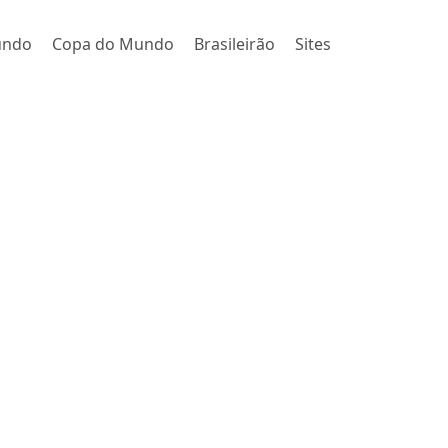
undo
Copa do Mundo
Brasileirão
Sites