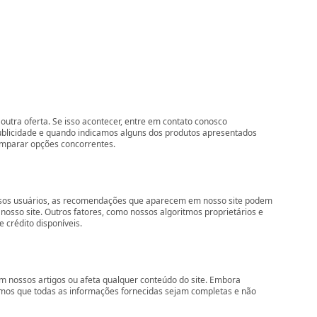
outra oferta. Se isso acontecer, entre em contato conosco
ublicidade e quando indicamos alguns dos produtos apresentados
comparar opções concorrentes.
nossos usuários, as recomendações que aparecem em nosso site podem
so site. Outros fatores, como nossos algoritmos proprietários e
 crédito disponíveis.
 nossos artigos ou afeta qualquer conteúdo do site. Embora
imos que todas as informações fornecidas sejam completas e não