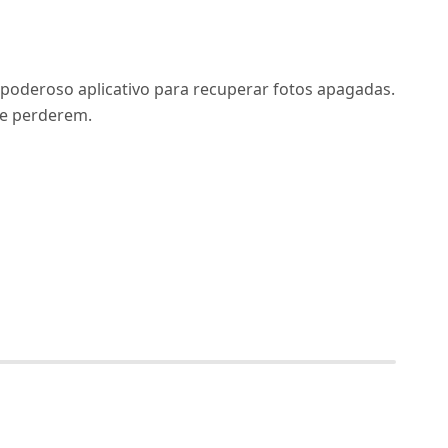
oderoso aplicativo para recuperar fotos apagadas.
se perderem.