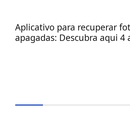
Aplicativo para recuperar fo
apagadas: Descubra aqui 4 