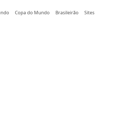
undo
Copa do Mundo
Brasileirão
Sites