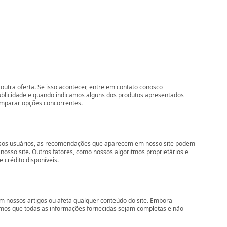
outra oferta. Se isso acontecer, entre em contato conosco
ublicidade e quando indicamos alguns dos produtos apresentados
comparar opções concorrentes.
nossos usuários, as recomendações que aparecem em nosso site podem
so site. Outros fatores, como nossos algoritmos proprietários e
 crédito disponíveis.
 nossos artigos ou afeta qualquer conteúdo do site. Embora
imos que todas as informações fornecidas sejam completas e não