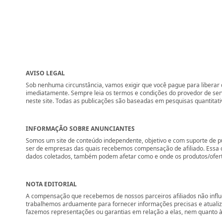
AVISO LEGAL
Sob nenhuma circunstância, vamos exigir que você pague para liberar q
imediatamente. Sempre leia os termos e condições do provedor de se
neste site. Todas as publicações são baseadas em pesquisas quantitati
INFORMAÇÃO SOBRE ANUNCIANTES
Somos um site de conteúdo independente, objetivo e com suporte de p
ser de empresas das quais recebemos compensação de afiliado. Essa 
dados coletados, também podem afetar como e onde os produtos/ofertas 
NOTA EDITORIAL
A compensação que recebemos de nossos parceiros afiliados não influ
trabalhemos arduamente para fornecer informações precisas e atuali
fazemos representações ou garantias em relação a elas, nem quanto à 