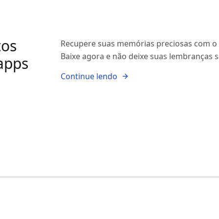
tos
Recupere suas memórias preciosas com o p
Baixe agora e não deixe suas lembranças 
apps
Continue lendo