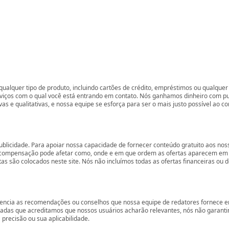
ualquer tipo de produto, incluindo cartões de crédito, empréstimos ou qualquer 
rviços com o qual você está entrando em contato. Nós ganhamos dinheiro com p
vas e qualitativas, e nossa equipe se esforça para ser o mais justo possível ao 
ublicidade. Para apoiar nossa capacidade de fornecer conteúdo gratuito aos 
compensação pode afetar como, onde e em que ordem as ofertas aparecem em nos
são colocados neste site. Nós não incluímos todas as ofertas financeiras ou de
encia as recomendações ou conselhos que nossa equipe de redatores fornece em
zadas que acreditamos que nossos usuários acharão relevantes, nós não garant
precisão ou sua aplicabilidade.