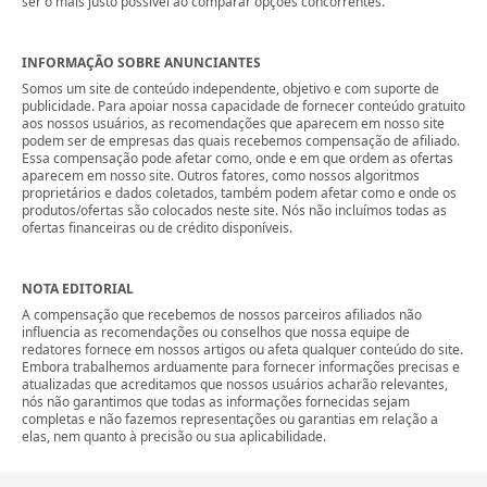
ser o mais justo possível ao comparar opções concorrentes.
INFORMAÇÃO SOBRE ANUNCIANTES
Somos um site de conteúdo independente, objetivo e com suporte de
publicidade. Para apoiar nossa capacidade de fornecer conteúdo gratuito
aos nossos usuários, as recomendações que aparecem em nosso site
podem ser de empresas das quais recebemos compensação de afiliado.
Essa compensação pode afetar como, onde e em que ordem as ofertas
aparecem em nosso site. Outros fatores, como nossos algoritmos
proprietários e dados coletados, também podem afetar como e onde os
produtos/ofertas são colocados neste site. Nós não incluímos todas as
ofertas financeiras ou de crédito disponíveis.
NOTA EDITORIAL
A compensação que recebemos de nossos parceiros afiliados não
influencia as recomendações ou conselhos que nossa equipe de
redatores fornece em nossos artigos ou afeta qualquer conteúdo do site.
Embora trabalhemos arduamente para fornecer informações precisas e
atualizadas que acreditamos que nossos usuários acharão relevantes,
nós não garantimos que todas as informações fornecidas sejam
completas e não fazemos representações ou garantias em relação a
elas, nem quanto à precisão ou sua aplicabilidade.