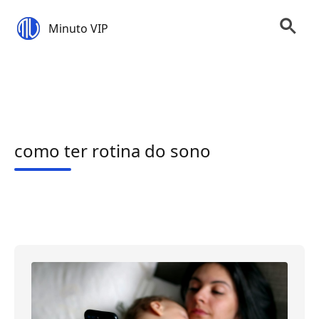
Minuto VIP
como ter rotina do sono