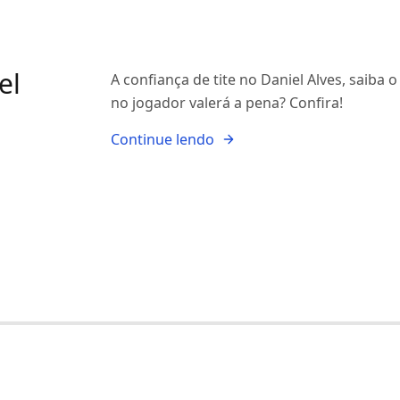
el
A confiança de tite no Daniel Alves, saiba
no jogador valerá a pena? Confira!
Continue lendo