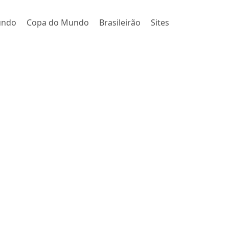
undo
Copa do Mundo
Brasileirão
Sites