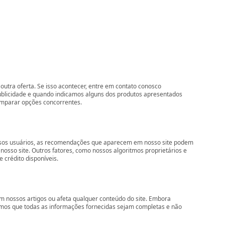
outra oferta. Se isso acontecer, entre em contato conosco
ublicidade e quando indicamos alguns dos produtos apresentados
comparar opções concorrentes.
nossos usuários, as recomendações que aparecem em nosso site podem
so site. Outros fatores, como nossos algoritmos proprietários e
 crédito disponíveis.
 nossos artigos ou afeta qualquer conteúdo do site. Embora
imos que todas as informações fornecidas sejam completas e não