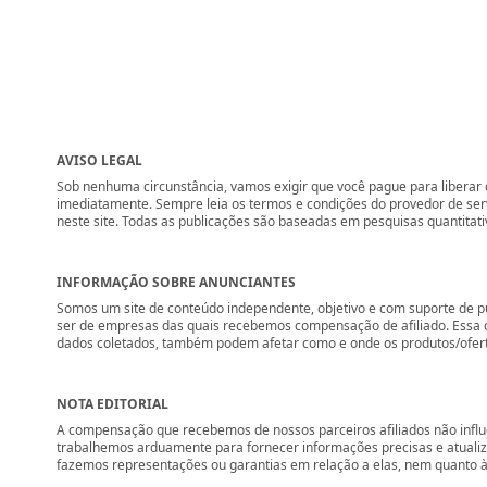
AVISO LEGAL
Sob nenhuma circunstância, vamos exigir que você pague para liberar q
imediatamente. Sempre leia os termos e condições do provedor de se
neste site. Todas as publicações são baseadas em pesquisas quantitati
INFORMAÇÃO SOBRE ANUNCIANTES
Somos um site de conteúdo independente, objetivo e com suporte de p
ser de empresas das quais recebemos compensação de afiliado. Essa 
dados coletados, também podem afetar como e onde os produtos/ofertas 
NOTA EDITORIAL
A compensação que recebemos de nossos parceiros afiliados não influ
trabalhemos arduamente para fornecer informações precisas e atuali
fazemos representações ou garantias em relação a elas, nem quanto à 