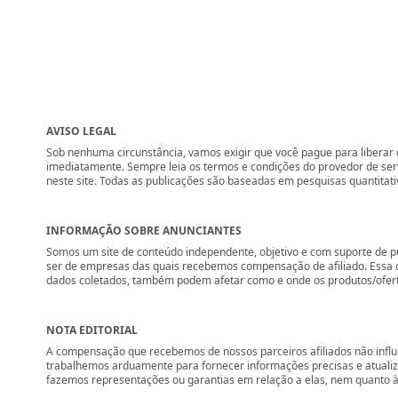
AVISO LEGAL
Sob nenhuma circunstância, vamos exigir que você pague para liberar q
imediatamente. Sempre leia os termos e condições do provedor de se
neste site. Todas as publicações são baseadas em pesquisas quantitati
INFORMAÇÃO SOBRE ANUNCIANTES
Somos um site de conteúdo independente, objetivo e com suporte de p
ser de empresas das quais recebemos compensação de afiliado. Essa 
dados coletados, também podem afetar como e onde os produtos/ofertas 
NOTA EDITORIAL
A compensação que recebemos de nossos parceiros afiliados não influ
trabalhemos arduamente para fornecer informações precisas e atuali
fazemos representações ou garantias em relação a elas, nem quanto à 