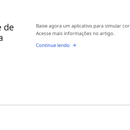
e de
Baixe agora um aplicativo para simular co
Acesse mais informações no artigo.
a
Continue lendo