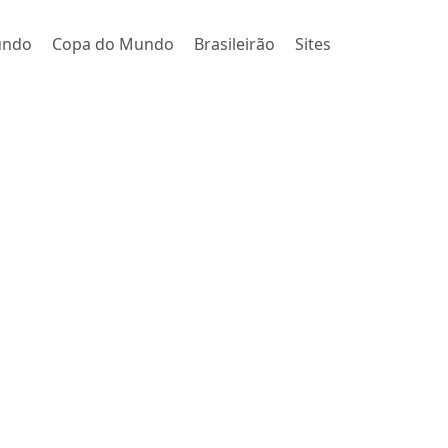
undo
Copa do Mundo
Brasileirão
Sites