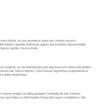
outra oferta. Se isso acontecer, entre em contato conosco
ublicidade e quando indicamos alguns dos produtos apresentados
comparar opções concorrentes.
nossos usuários, as recomendações que aparecem em nosso site podem
so site. Outros fatores, como nossos algoritmos proprietários e
 crédito disponíveis.
 nossos artigos ou afeta qualquer conteúdo do site. Embora
imos que todas as informações fornecidas sejam completas e não