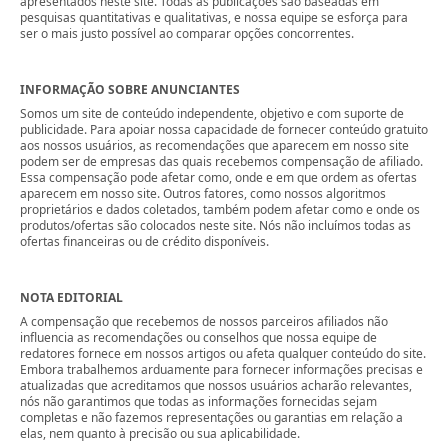
apresentados neste site. Todas as publicações são baseadas em
pesquisas quantitativas e qualitativas, e nossa equipe se esforça para
ser o mais justo possível ao comparar opções concorrentes.
INFORMAÇÃO SOBRE ANUNCIANTES
Somos um site de conteúdo independente, objetivo e com suporte de
publicidade. Para apoiar nossa capacidade de fornecer conteúdo gratuito
aos nossos usuários, as recomendações que aparecem em nosso site
podem ser de empresas das quais recebemos compensação de afiliado.
Essa compensação pode afetar como, onde e em que ordem as ofertas
aparecem em nosso site. Outros fatores, como nossos algoritmos
proprietários e dados coletados, também podem afetar como e onde os
produtos/ofertas são colocados neste site. Nós não incluímos todas as
ofertas financeiras ou de crédito disponíveis.
NOTA EDITORIAL
A compensação que recebemos de nossos parceiros afiliados não
influencia as recomendações ou conselhos que nossa equipe de
redatores fornece em nossos artigos ou afeta qualquer conteúdo do site.
Embora trabalhemos arduamente para fornecer informações precisas e
atualizadas que acreditamos que nossos usuários acharão relevantes,
nós não garantimos que todas as informações fornecidas sejam
completas e não fazemos representações ou garantias em relação a
elas, nem quanto à precisão ou sua aplicabilidade.