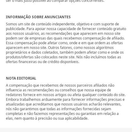
ser o mais justo possível ao comparar opções concorrentes.
INFORMAÇÃO SOBRE ANUNCIANTES
Somos um site de conteúdo independente, objetivo e com suporte de
publicidade. Para apoiar nossa capacidade de fornecer conteúdo gratuito
aos nossos usuários, as recomendações que aparecem em nosso site
podem ser de empresas das quais recebemos compensação de afiliado.
Essa compensação pode afetar como, onde e em que ordem as ofertas
aparecem em nosso site. Outros fatores, como nossos algoritmos
proprietários e dados coletados, também podem afetar como e onde os
produtos/ofertas são colocados neste site. Nós não incluímos todas as
ofertas financeiras ou de crédito disponíveis.
NOTA EDITORIAL
A compensação que recebemos de nossos parceiros afiliados não
influencia as recomendações ou conselhos que nossa equipe de
redatores fornece em nossos artigos ou afeta qualquer conteúdo do site.
Embora trabalhemos arduamente para fornecer informações precisas e
atualizadas que acreditamos que nossos usuários acharão relevantes,
nós não garantimos que todas as informações fornecidas sejam
completas e não fazemos representações ou garantias em relação a
elas, nem quanto à precisão ou sua aplicabilidade.