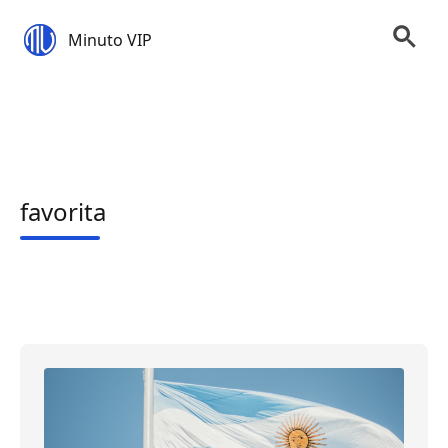
Minuto VIP
favorita