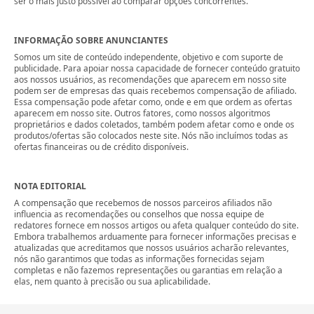
ser o mais justo possível ao comparar opções concorrentes.
INFORMAÇÃO SOBRE ANUNCIANTES
Somos um site de conteúdo independente, objetivo e com suporte de
publicidade. Para apoiar nossa capacidade de fornecer conteúdo gratuito
aos nossos usuários, as recomendações que aparecem em nosso site
podem ser de empresas das quais recebemos compensação de afiliado.
Essa compensação pode afetar como, onde e em que ordem as ofertas
aparecem em nosso site. Outros fatores, como nossos algoritmos
proprietários e dados coletados, também podem afetar como e onde os
produtos/ofertas são colocados neste site. Nós não incluímos todas as
ofertas financeiras ou de crédito disponíveis.
NOTA EDITORIAL
A compensação que recebemos de nossos parceiros afiliados não
influencia as recomendações ou conselhos que nossa equipe de
redatores fornece em nossos artigos ou afeta qualquer conteúdo do site.
Embora trabalhemos arduamente para fornecer informações precisas e
atualizadas que acreditamos que nossos usuários acharão relevantes,
nós não garantimos que todas as informações fornecidas sejam
completas e não fazemos representações ou garantias em relação a
elas, nem quanto à precisão ou sua aplicabilidade.