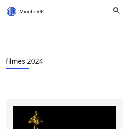
Minuto VIP
filmes 2024