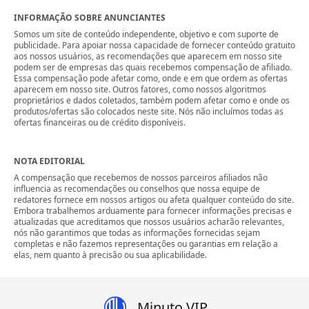
INFORMAÇÃO SOBRE ANUNCIANTES
Somos um site de conteúdo independente, objetivo e com suporte de
publicidade. Para apoiar nossa capacidade de fornecer conteúdo gratuito
aos nossos usuários, as recomendações que aparecem em nosso site
podem ser de empresas das quais recebemos compensação de afiliado.
Essa compensação pode afetar como, onde e em que ordem as ofertas
aparecem em nosso site. Outros fatores, como nossos algoritmos
proprietários e dados coletados, também podem afetar como e onde os
produtos/ofertas são colocados neste site. Nós não incluímos todas as
ofertas financeiras ou de crédito disponíveis.
NOTA EDITORIAL
A compensação que recebemos de nossos parceiros afiliados não
influencia as recomendações ou conselhos que nossa equipe de
redatores fornece em nossos artigos ou afeta qualquer conteúdo do site.
Embora trabalhemos arduamente para fornecer informações precisas e
atualizadas que acreditamos que nossos usuários acharão relevantes,
nós não garantimos que todas as informações fornecidas sejam
completas e não fazemos representações ou garantias em relação a
elas, nem quanto à precisão ou sua aplicabilidade.
Minuto VIP