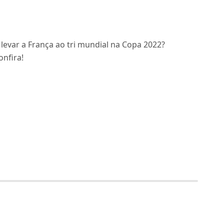
evar a França ao tri mundial na Copa 2022?
nfira!