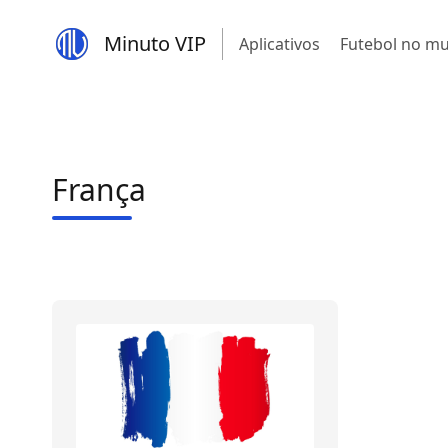
Minuto VIP
Aplicativos
Futebol no m
França