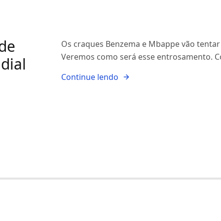
de
Os craques Benzema e Mbappe vão tentar l
Veremos como será esse entrosamento. Co
dial
Continue lendo