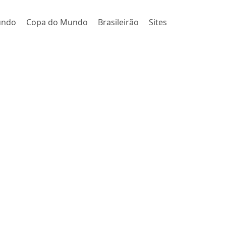
undo
Copa do Mundo
Brasileirão
Sites