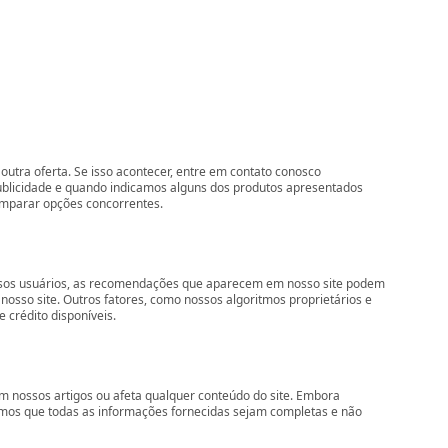
outra oferta. Se isso acontecer, entre em contato conosco
ublicidade e quando indicamos alguns dos produtos apresentados
comparar opções concorrentes.
nossos usuários, as recomendações que aparecem em nosso site podem
so site. Outros fatores, como nossos algoritmos proprietários e
 crédito disponíveis.
 nossos artigos ou afeta qualquer conteúdo do site. Embora
imos que todas as informações fornecidas sejam completas e não