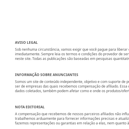
AVISO LEGAL
Sob nenhuma circunstância, vamos exigir que você pague para liberar q
imediatamente. Sempre leia os termos e condições do provedor de se
neste site. Todas as publicações são baseadas em pesquisas quantitati
INFORMAÇÃO SOBRE ANUNCIANTES
Somos um site de conteúdo independente, objetivo e com suporte de p
ser de empresas das quais recebemos compensação de afiliado. Essa 
dados coletados, também podem afetar como e onde os produtos/ofertas 
NOTA EDITORIAL
A compensação que recebemos de nossos parceiros afiliados não influ
trabalhemos arduamente para fornecer informações precisas e atuali
fazemos representações ou garantias em relação a elas, nem quanto à 