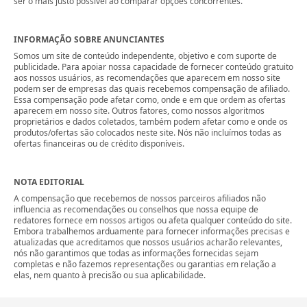
ser o mais justo possível ao comparar opções concorrentes.
INFORMAÇÃO SOBRE ANUNCIANTES
Somos um site de conteúdo independente, objetivo e com suporte de
publicidade. Para apoiar nossa capacidade de fornecer conteúdo gratuito
aos nossos usuários, as recomendações que aparecem em nosso site
podem ser de empresas das quais recebemos compensação de afiliado.
Essa compensação pode afetar como, onde e em que ordem as ofertas
aparecem em nosso site. Outros fatores, como nossos algoritmos
proprietários e dados coletados, também podem afetar como e onde os
produtos/ofertas são colocados neste site. Nós não incluímos todas as
ofertas financeiras ou de crédito disponíveis.
NOTA EDITORIAL
A compensação que recebemos de nossos parceiros afiliados não
influencia as recomendações ou conselhos que nossa equipe de
redatores fornece em nossos artigos ou afeta qualquer conteúdo do site.
Embora trabalhemos arduamente para fornecer informações precisas e
atualizadas que acreditamos que nossos usuários acharão relevantes,
nós não garantimos que todas as informações fornecidas sejam
completas e não fazemos representações ou garantias em relação a
elas, nem quanto à precisão ou sua aplicabilidade.