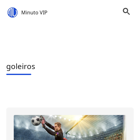
Minuto VIP
goleiros